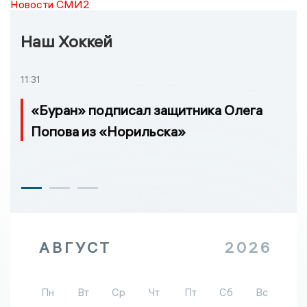
Новости СМИ2
Наш Хоккей
11:31
«Буран» подписал защитника Олега
Попова из «Норильска»
АВГУСТ
2026
Пн
Вт
Ср
Чт
Пт
Сб
Вс