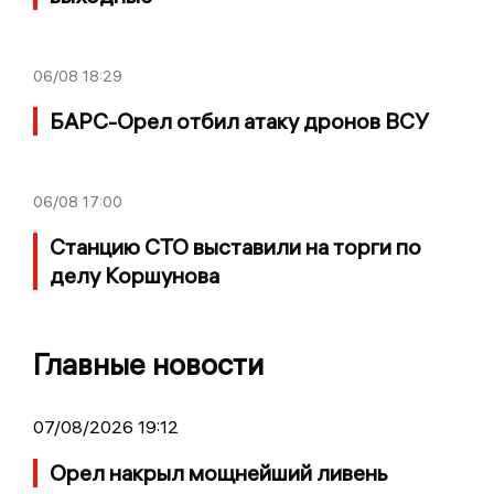
06/08
18:29
БАРС-Орел отбил атаку дронов ВСУ
06/08
17:00
Станцию СТО выставили на торги по
делу Коршунова
Главные новости
07/08/2026 19:12
Орел накрыл мощнейший ливень