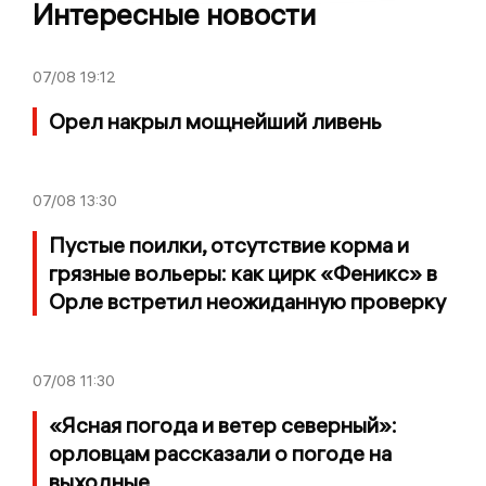
Интересные новости
07/08
19:12
Орел накрыл мощнейший ливень
07/08
13:30
Пустые поилки, отсутствие корма и
грязные вольеры: как цирк «Феникс» в
Орле встретил неожиданную проверку
07/08
11:30
«Ясная погода и ветер северный»:
орловцам рассказали о погоде на
выходные