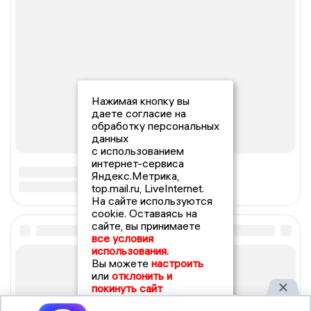
Нажимая кнопку вы
даете согласие на
обработку персональных
данных
с использованием
интернет-сервиса
Яндекс.Метрика,
top.mail.ru, LiveInternet.
На сайте используются
cookie. Оставаясь на
сайте, вы принимаете
все условия
использования.
Вы можете
настроить
или
отклонить и
покинуть сайт