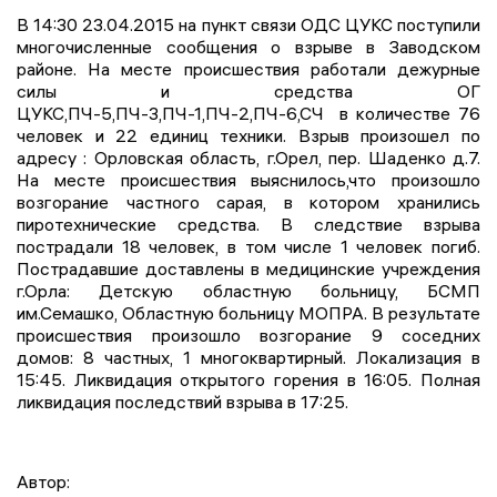
В 14:30 23.04.2015 на пункт связи ОДС ЦУКС поступили
многочисленные сообщения о взрыве в Заводском
районе. На месте происшествия работали дежурные
силы и средства ОГ
ЦУКС,ПЧ-5,ПЧ-3,ПЧ-1,ПЧ-2,ПЧ-6,СЧ в количестве 76
человек и 22 единиц техники. Взрыв произошел по
адресу : Орловская область, г.Орел, пер. Шаденко д.7.
На месте происшествия выяснилось,что произошло
возгорание частного сарая, в котором хранились
пиротехнические средства. В следствие взрыва
пострадали 18 человек, в том числе 1 человек погиб.
Пострадавшие доставлены в медицинские учреждения
г.Орла: Детскую областную больницу, БСМП
им.Семашко, Областную больницу МОПРА. В результате
происшествия произошло возгорание 9 соседних
домов: 8 частных, 1 многоквартирный. Локализация в
15:45. Ликвидация открытого горения в 16:05. Полная
ликвидация последствий взрыва в 17:25.
Автор: