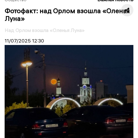
Фотофакт: над Орлом взошла «Оленья
Луна»
Над Орлом взошла «Оленья Луна»
11/07/2025
12:30