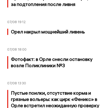
за подтопления после ливня
07/08
19:12
Орел накрыл мощнейший ливень
07/08
18:00
Фотофакт: в Орле снесли остановку
возле Поликлиники №3
07/08
13:30
Пустые поилки, отсутствие корма и
грязные вольеры: как цирк «Феникс» в
Орле встретил неожиданную проверку