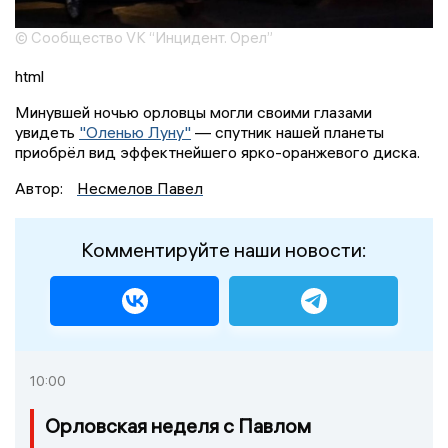
© Сообщество VK “Инцидент. Орел”
html
Минувшей ночью орловцы могли своими глазами
увидеть
"Оленью Луну"
— спутник нашей планеты
приобрёл вид эффектнейшего ярко-оранжевого диска.
Автор:
Несмелов Павел
Комментируйте наши новости:
10:00
Орловская неделя с Павлом