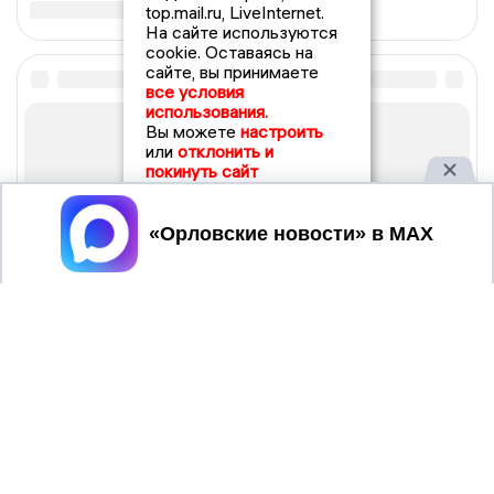
top.mail.ru, LiveInternet.
На сайте используются
cookie. Оставаясь на
сайте, вы принимаете
все условия
использования.
Вы можете
настроить
или
отклонить и
покинуть сайт
Принять