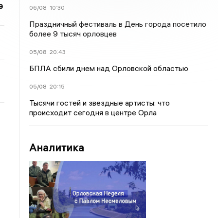
е
06/08
10:30
Праздничный фестиваль в День города посетило
более 9 тысяч орловцев
05/08
20:43
БПЛА сбили днем над Орловской областью
05/08
20:15
Тысячи гостей и звездные артисты: что
происходит сегодня в центре Орла
Аналитика