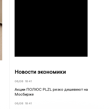
Новости экономики
06/08
18:41
Акции ПОЛЮС PLZL резко дешевеют на
Мосбирже
06/08
18:41