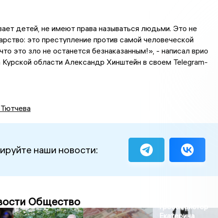
ивает детей, не имеют права называться людьми. Это не
арство: это преступление против самой человеческой
 что это зло не останется безнаказанным!», - написал врио
 Курской области Александр Хинштейн в своем Telegram-
 Тютчева
ируйте наши новости:
вости Общество
Гроссмейстер
Екатерина