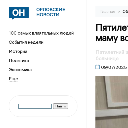
ОРЛОВСКИЕ
>
Главная
Об
НОВОСТИ
Пятиле
100 самых влиятельных людей
маму во
События недели
Истории
Пятилетний ж
больнице
Политика
09/07/2025
Экономика