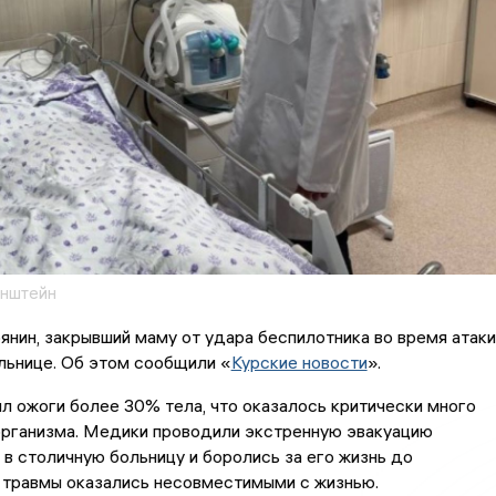
инштейн
янин, закрывший маму от удара беспилотника во время атаки
ольнице. Об этом сообщили «
Курские новости
».
л ожоги более 30% тела, что оказалось критически много
организма. Медики проводили экстренную эвакуацию
в столичную больницу и боролись за его жизнь до
 травмы оказались несовместимыми с жизнью.