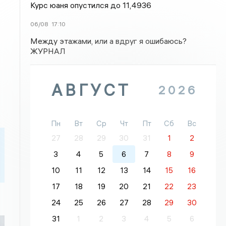
Курс юаня опустился до 11,4936
06/08
17:10
Между этажами, или а вдруг я ошибаюсь?
ЖУРНАЛ
АВГУСТ
2026
Пн
Вт
Ср
Чт
Пт
Сб
Вс
27
28
29
30
31
1
2
3
4
5
6
7
8
9
10
11
12
13
14
15
16
17
18
19
20
21
22
23
24
25
26
27
28
29
30
31
1
2
3
4
5
6