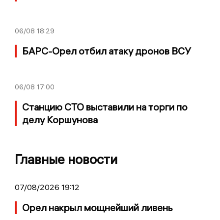
06/08
18:29
БАРС-Орел отбил атаку дронов ВСУ
06/08
17:00
Станцию СТО выставили на торги по
делу Коршунова
Главные новости
07/08/2026 19:12
Орел накрыл мощнейший ливень