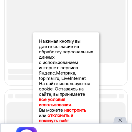
Нажимая кнопку вы
даете согласие на
обработку персональных
данных
с использованием
интернет-сервиса
Яндекс.Метрика,
top.mail.ru, LiveInternet.
На сайте используются
cookie. Оставаясь на
сайте, вы принимаете
все условия
использования.
Вы можете
настроить
или
отклонить и
покинуть сайт