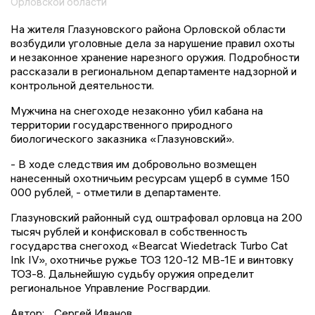
Орловской области
На жителя Глазуновского района Орловской области
возбудили уголовные дела за нарушение правил охоты
и незаконное хранение нарезного оружия. Подробности
рассказали в региональном департаменте надзорной и
контрольной деятельности.
Мужчина на снегоходе незаконно убил кабана на
территории государственного природного
биологического заказника «Глазуновский».
- В ходе следствия им добровольно возмещен
нанесенный охотничьим ресурсам ущерб в сумме 150
000 рублей, - отметили в департаменте.
Глазуновский районный суд оштрафовал орловца на 200
тысяч рублей и конфисковал в собственность
государства снегоход «Bearcat Wiedetrack Turbo Cat
Ink IV», охотничье ружье ТОЗ 120-12 МВ-1Е и винтовку
ТОЗ-8. Дальнейшую судьбу оружия определит
региональное Управление Росгвардии.
Автор:
Сергей Иванов