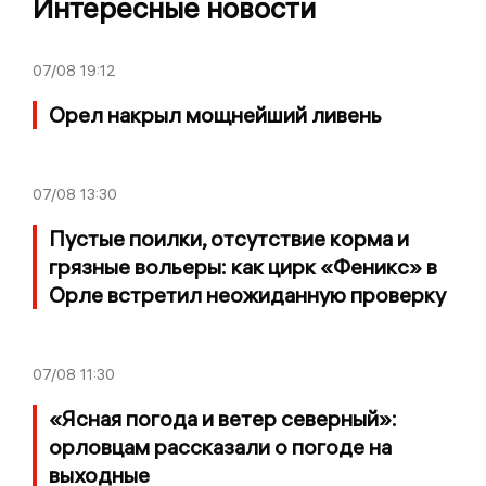
Интересные новости
07/08
19:12
Орел накрыл мощнейший ливень
07/08
13:30
Пустые поилки, отсутствие корма и
грязные вольеры: как цирк «Феникс» в
Орле встретил неожиданную проверку
07/08
11:30
«Ясная погода и ветер северный»:
орловцам рассказали о погоде на
выходные