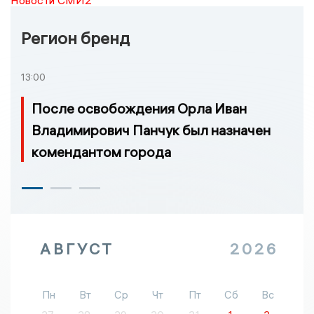
Новости СМИ2
Регион бренд
13:00
После освобождения Орла Иван
Владимирович Панчук был назначен
комендантом города
АВГУСТ
2026
Пн
Вт
Ср
Чт
Пт
Сб
Вс