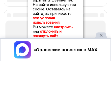
top.mail.ru, LiveInternet.
На сайте используются
cookie. Оставаясь на
сайте, вы принимаете
все условия
использования.
Вы можете
настроить
или
отклонить и
покинуть сайт
Принять