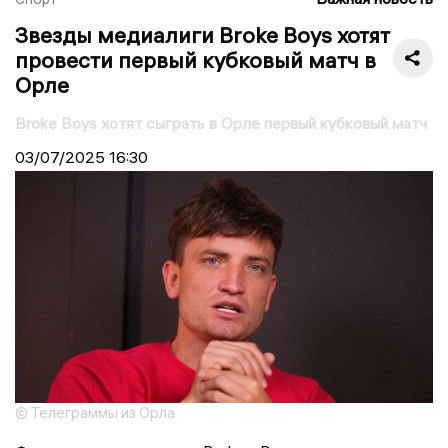
Звезды медиалиги Broke Boys хотят
провести первый кубковый матч в
Орле
Broke Boys хотят сыграть в Орле первый кубковый матч
03/07/2025
16:30
© Телеграммы из Орла