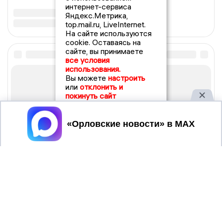
интернет-сервиса
Яндекс.Метрика,
top.mail.ru, LiveInternet.
На сайте используются
cookie. Оставаясь на
сайте, вы принимаете
все условия
использования.
Вы можете
настроить
или
отклонить и
покинуть сайт
Принять