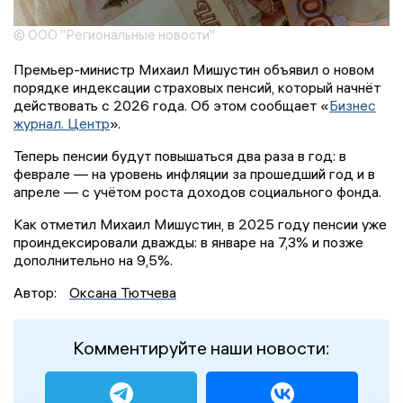
© ООО "Региональные новости"
Премьер-министр Михаил Мишустин объявил о новом
порядке индексации страховых пенсий, который начнёт
действовать с 2026 года. Об этом сообщает «
Бизнес
журнал. Центр
».
Теперь пенсии будут повышаться два раза в год: в
феврале — на уровень инфляции за прошедший год и в
апреле — с учётом роста доходов социального фонда.
Как отметил Михаил Мишустин, в 2025 году пенсии уже
проиндексировали дважды: в январе на 7,3% и позже
дополнительно на 9,5%.
Автор:
Оксана Тютчева
Комментируйте наши новости: