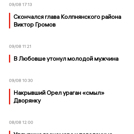
09/08
17:13
Скончался глава Колпнянского района
Виктор Громов
09/08
11:21
В Любовше утонул молодой мужчина
09/08
10:30
Накрывший Орел ураган «смыл»
Дворянку
08/08
12:00