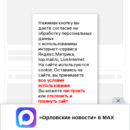
Нажимая кнопку вы
даете согласие на
обработку персональных
данных
с использованием
интернет-сервиса
Яндекс.Метрика,
top.mail.ru, LiveInternet.
На сайте используются
cookie. Оставаясь на
сайте, вы принимаете
все условия
использования.
Вы можете
настроить
или
отклонить и
покинуть сайт
Принять