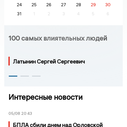
24
25
26
27
28
29
30
31
1
2
3
4
5
6
100 самых влиятельных людей
Латынин Сергей Сергеевич
Интересные новости
05/08
20:43
БПЛА сбили днем над Орловской