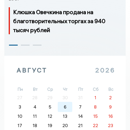
Клюшка Овечкина продана на
благотворительных торгах за 940
тысяч рублей
АВГУСТ
2026
Пн
Вт
Ср
Чт
Пт
Сб
Вс
27
28
29
30
31
1
2
3
4
5
6
7
8
9
10
11
12
13
14
15
16
17
18
19
20
21
22
23