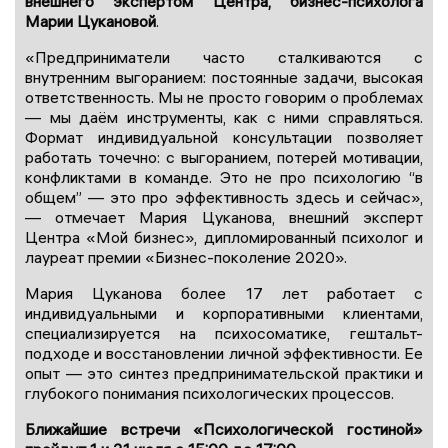
внешнего экспертом Центра, бизнес-психолога
Марии Цукановой
.
«Предприниматели часто сталкиваются с
внутренним выгоранием: постоянные задачи, высокая
ответственность. Мы не просто говорим о проблемах
— мы даём инструменты, как с ними справляться.
Формат индивидуальной консультации позволяет
работать точечно: с выгоранием, потерей мотивации,
конфликтами в команде. Это не про психологию “в
общем” — это про эффективность здесь и сейчас»,
— отмечает Мария Цуканова, внешний эксперт
Центра «Мой бизнес», дипломированный психолог и
лауреат премии «Бизнес-поколение 2020».
Мария Цуканова более 17 лет работает с
индивидуальными и корпоративными клиентами,
специализируется на психосоматике, гештальт-
подходе и восстановлении личной эффективности. Ее
опыт — это синтез предпринимательской практики и
глубокого понимания психологических процессов.
Ближайшие встречи «Психологической гостиной»