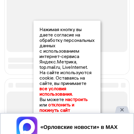
Нажимая кнопку вы
даете согласие на
обработку персональных
данных
с использованием
интернет-сервиса
Яндекс.Метрика,
top.mail.ru, LiveInternet.
На сайте используются
cookie. Оставаясь на
сайте, вы принимаете
все условия
использования.
Вы можете
настроить
или
отклонить и
покинуть сайт
Принять