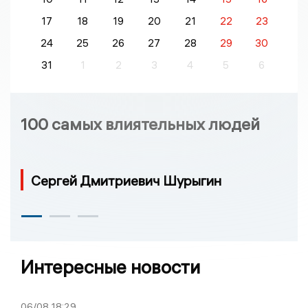
17
18
19
20
21
22
23
24
25
26
27
28
29
30
31
1
2
3
4
5
6
100 самых влиятельных людей
Сергей Дмитриевич Шурыгин
Интересные новости
06/08
18:29