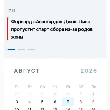
17:31
Форвард «Авангарда» Джош Ливо
пропустит старт сбора из-за родов
жены
АВГУСТ
2026
Пн
Вт
Ср
Чт
Пт
Сб
Вс
27
28
29
30
31
1
2
3
4
5
6
7
8
9
10
11
12
13
14
15
16