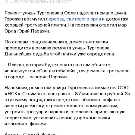
© ООО "Региональные новости"
Ремонт улицы Тургенева в Орле наделал немало шума.
Горожан возмутил
переезд светового орла
и демонтаж
хорошей тротуарной плитки. На претензии ответил мэр
Орла Юрий Парахин.
По словам градоначальника, демонтаж плитки
проводится в рамках ремонта улицы Тургенева.
Дальнейшая судьба этой плитки уже определена.
- Плитка, которая будет снята на этом объекте,
используется «Спецавтобазой» для ремонта тротуаров
в городе, - заверил Парахин.
Напомним, ремонтом улицы Тургенева занимается ООО
«НСК». Стоимость контракта – 87 миллионов рублей. За
эту сумму подрядчику предстоит обновить асфальт,
нанести разметку, отремонтировать коммуникации,
устроить тротуар и парковки, озеленить прилегающую
территорию, установить новые дорожные знаки
и заменить фонари.
Автор:
Сергей Иванов