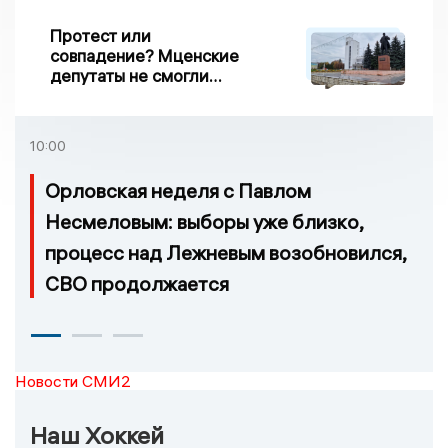
Протест или
совпадение? Мценские
депутаты не смогли
проголосовать за новый
порядок избрания мэра
10:00
Орловская неделя с Павлом
Несмеловым: выборы уже близко,
процесс над Лежневым возобновился,
СВО продолжается
Новости СМИ2
Наш Хоккей