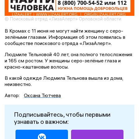
© Поисковый отряд «ЛизаАлерт» Орловской области
В Кромах с 11 июня не могут найти женщину с серо-
зелёными глазами. Информация об этом появилась в
сообществе поискового отряда «ЛизаАлерт».
Людмиле Тельновой 40 лет, она полного телосложения
и 165 см ростом. У женщины серо-зелёные глаза и
красно-каштановые волосы.
В какой одежде Людмила Тельнова вышла из дома,
неизвестно.
Автор:
Оксана Тютчева
Подписывайтесь, чтобы первыми
узнавать о важном: