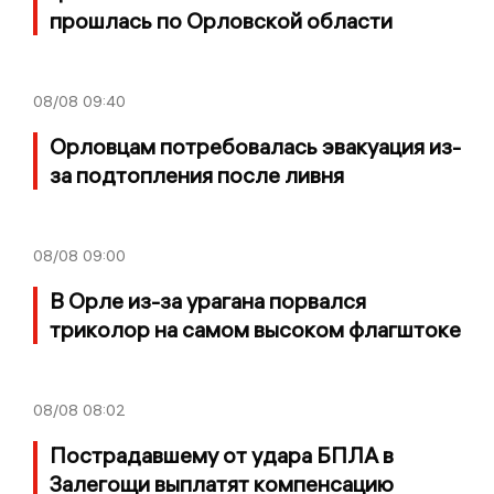
прошлась по Орловской области
08/08
09:40
Орловцам потребовалась эвакуация из-
за подтопления после ливня
08/08
09:00
В Орле из-за урагана порвался
триколор на самом высоком флагштоке
08/08
08:02
Пострадавшему от удара БПЛА в
Залегощи выплатят компенсацию