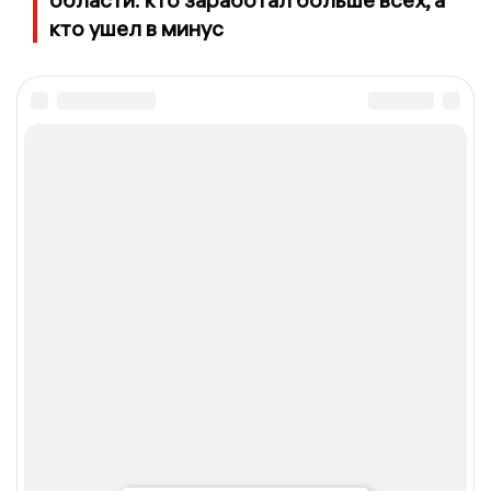
кто ушел в минус