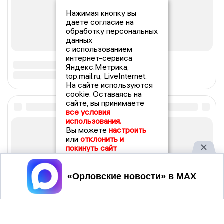
Нажимая кнопку вы
даете согласие на
обработку персональных
данных
с использованием
интернет-сервиса
Яндекс.Метрика,
top.mail.ru, LiveInternet.
На сайте используются
cookie. Оставаясь на
сайте, вы принимаете
все условия
использования.
Вы можете
настроить
или
отклонить и
покинуть сайт
Принять