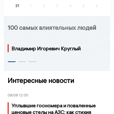
31
1
2
3
4
5
6
100 самых влиятельных людей
Владимир Игоревич Круглый
Интересные новости
08/08
12:00
Уплывшие госномера и поваленные
ценовые стелы на АЗС: как стихия