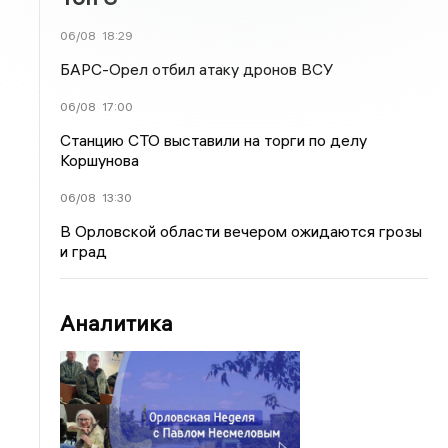
06/08
18:29
БАРС-Орел отбил атаку дронов ВСУ
06/08
17:00
Станцию СТО выставили на торги по делу
Коршунова
06/08
13:30
В Орловской области вечером ожидаются грозы
и град
Аналитика