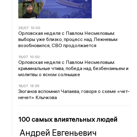
26/07
10:00
Орловская неделя с Павлом Несмеловым:
выборы уже близко, процесс над Лежневым
возобновился, СВО продолжается
19/07
10:00
Орловская неделя с Павлом Несмеловым:
криминальные чтива, победа над безбензиньем и
молитвы о ясном солнышке
18/07
15:35
Зюганов вспомнил Чапаева, говоря о схеме «чет-
нечет» Клычкова
100 самых влиятельных людей
Андрей Евгеньевич