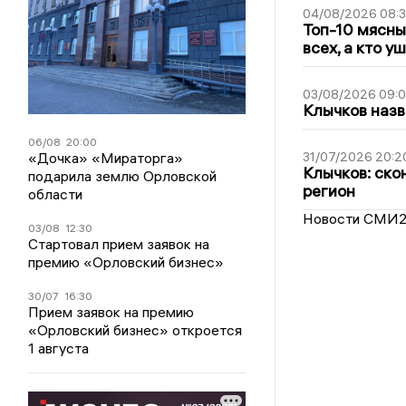
04/08/2026 08:
Топ-10 мясны
всех, а кто у
03/08/2026 09:
Клычков назв
06/08
20:00
«Дочка» «Мираторга»
31/07/2026 20:2
Клычков: ско
подарила землю Орловской
регион
области
Новости СМИ
03/08
12:30
Стартовал прием заявок на
премию «Орловский бизнес»
30/07
16:30
Прием заявок на премию
«Орловский бизнес» откроется
1 августа