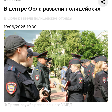
В центре Орла развели полицейских
В Орле развели полицейские отряды
19/06/2025
19:00
© Пресс-служба регионального УМВД