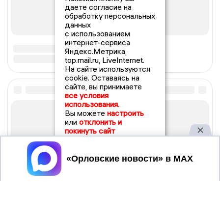
даете согласие на
обработку персональных
данных
с использованием
интернет-сервиса
Яндекс.Метрика,
top.mail.ru, LiveInternet.
На сайте используются
cookie. Оставаясь на
сайте, вы принимаете
все условия
использования.
Вы можете
настроить
или
отклонить и
покинуть сайт
Принять