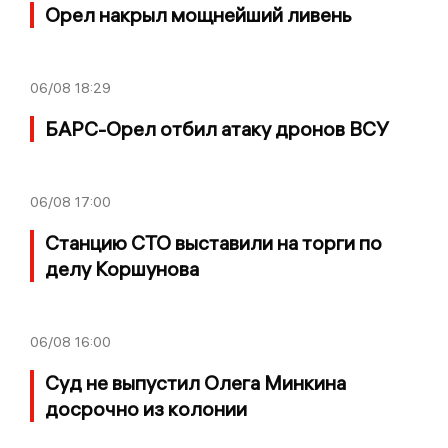
Орел накрыл мощнейший ливень
06/08
18:29
БАРС-Орел отбил атаку дронов ВСУ
06/08
17:00
Станцию СТО выставили на торги по
делу Коршунова
06/08
16:00
Суд не выпустил Олега Минкина
досрочно из колонии