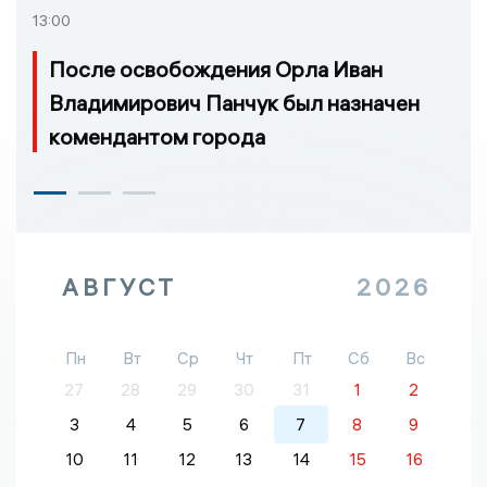
13:00
После освобождения Орла Иван
Владимирович Панчук был назначен
комендантом города
АВГУСТ
2026
Пн
Вт
Ср
Чт
Пт
Сб
Вс
27
28
29
30
31
1
2
3
4
5
6
7
8
9
10
11
12
13
14
15
16