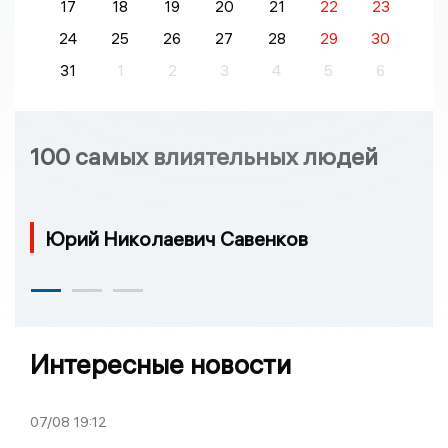
17
18
19
20
21
22
23
24
25
26
27
28
29
30
31
1
2
3
4
5
6
100 самых влиятельных людей
Юрий Николаевич Савенков
Интересные новости
07/08
19:12