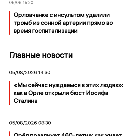
05/08
15:30
Орловчанке с инсультом удалили
тромб из сонной артерии прямо во
время госпитализации
Главные новости
05/08/2026 14:30
«Мы сейчас нуждаемся в этих людях»:
как в Орле открыли бюст Иосифа
Сталина
05/08/2026 08:30
Орёл празднует 460-летие: как живет