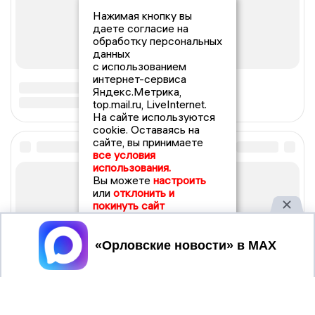
Нажимая кнопку вы
даете согласие на
обработку персональных
данных
с использованием
интернет-сервиса
Яндекс.Метрика,
top.mail.ru, LiveInternet.
На сайте используются
cookie. Оставаясь на
сайте, вы принимаете
все условия
использования.
Вы можете
настроить
или
отклонить и
покинуть сайт
Принять