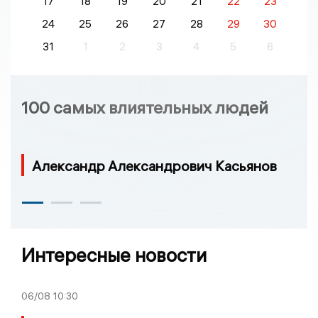
17
18
19
20
21
22
23
24
25
26
27
28
29
30
31
1
2
3
4
5
6
100 самых влиятельных людей
Александр Александрович Касьянов
Интересные новости
06/08
10:30