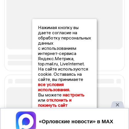
Нажимая кнопку вы
даете согласие на
обработку персональных
данных
с использованием
интернет-сервиса
Яндекс.Метрика,
top.mail.ru, LiveInternet.
На сайте используются
cookie. Оставаясь на
сайте, вы принимаете
все условия
использования.
Вы можете
настроить
или
отклонить и
покинуть сайт
Принять