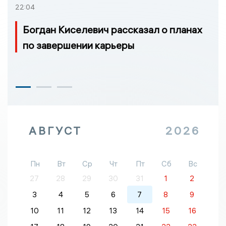
22:04
Богдан Киселевич рассказал о планах
по завершении карьеры
АВГУСТ
2026
Пн
Вт
Ср
Чт
Пт
Сб
Вс
27
28
29
30
31
1
2
3
4
5
6
7
8
9
10
11
12
13
14
15
16