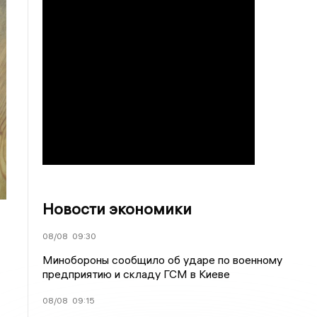
Новости экономики
08/08
09:30
Минобороны сообщило об ударе по военному
предприятию и складу ГСМ в Киеве
08/08
09:15