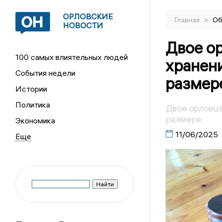
ОРЛОВСКИЕ
>
Главная
Об
НОВОСТИ
Двое ор
100 самых влиятельных людей
хранени
События недели
размер
Истории
Политика
Двое орловце
размере
Экономика
11/06/2025