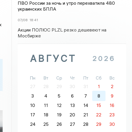
ПВО России за ночь и утро перехватила 480
украинских БПЛА
07/08
18:41
х
Акции ПОЛЮС PLZL резко дешевеют на
Мосбирже
АВГУСТ
2026
Пн
Вт
Ср
Чт
Пт
Сб
Вс
27
28
29
30
31
1
2
3
4
5
6
7
8
9
10
11
12
13
14
15
16
17
18
19
20
21
22
23
24
25
26
27
28
29
30