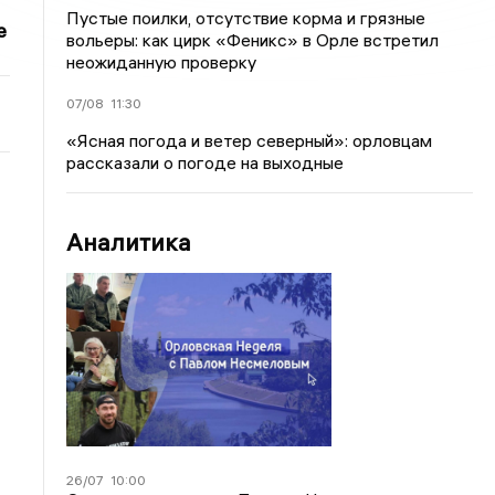
Пустые поилки, отсутствие корма и грязные
е
вольеры: как цирк «Феникс» в Орле встретил
неожиданную проверку
07/08
11:30
«Ясная погода и ветер северный»: орловцам
рассказали о погоде на выходные
Аналитика
26/07
10:00