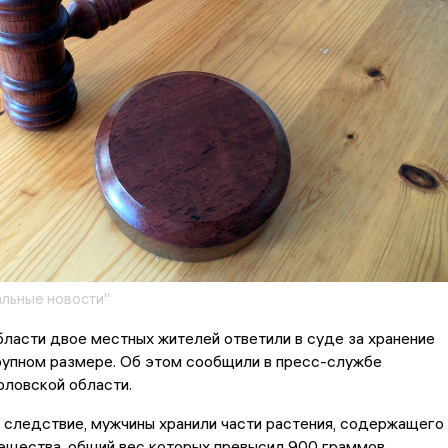
льные новости"
ласти двое местных жителей ответили в суде за хранение
рупном размере. Об этом сообщили в пресс-службе
рловской области.
 следствие, мужчины хранили части растения, содержащего
ещества, общий вес которых превысил 900 граммов.