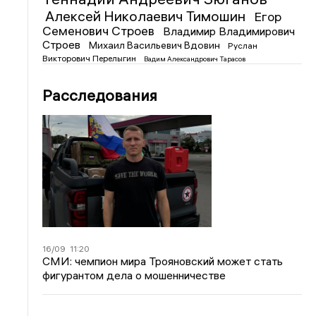
Алексей Николаевич Тимошин
Егор
Семенович Строев
Владимир Владимирович
Строев
Михаил Васильевич Вдовин
Руслан
Викторович Перелыгин
Вадим Александрович Тарасов
Расследования
16/09
11:20
СМИ: чемпион мира Трояновский может стать
фигурантом дела о мошенничестве