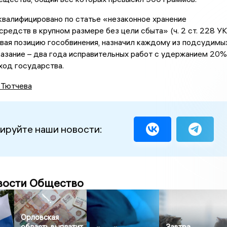
валифицировано по статье «незаконное хранение
средств в крупном размере без цели сбыта» (ч. 2 ст. 228 УК
ывая позицию гособвинения, назначил каждому из подсудимы
азание – два года исправительных работ с удержанием 20%
ход государства.
 Тютчева
ируйте наши новости:
вости Общество
Орловская
область выплатит
Завтра