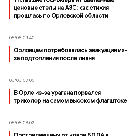
ценовые стелы на АЗС: как стихия
прошлась по Орловской области
08/08
09:40
Орловцам потребовалась эвакуация из-
за подтопления после ливня
08/08
09:00
В Орле из-за урагана порвался
триколор на самом высоком флагштоке
08/08
08:02
Пострадавшему от удара БПЛА в