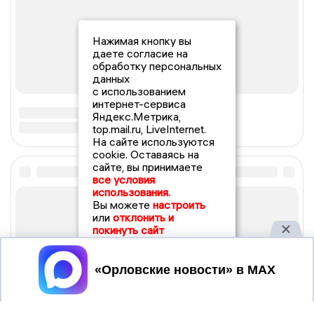
Нажимая кнопку вы
даете согласие на
обработку персональных
данных
с использованием
интернет-сервиса
Яндекс.Метрика,
top.mail.ru, LiveInternet.
На сайте используются
cookie. Оставаясь на
сайте, вы принимаете
все условия
использования.
Вы можете
настроить
или
отклонить и
покинуть сайт
Принять