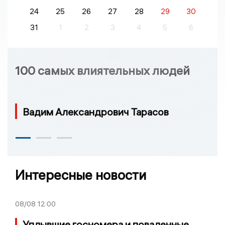
24
25
26
27
28
29
30
31
1
2
3
4
5
6
100 самых влиятельных людей
Вадим Александрович Тарасов
Интересные новости
08/08
12:00
Уплывшие госномера и поваленные