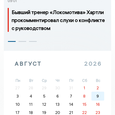
09:01
Бывший тренер «Локомотива» Хартли
прокомментировал слухи о конфликте
с руководством
АВГУСТ
2026
Пн
Вт
Ср
Чт
Пт
Сб
Вс
27
28
29
30
31
1
2
3
4
5
6
7
8
9
10
11
12
13
14
15
16
17
18
19
20
21
22
23