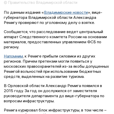
© Правительство Владимирской области
По данным издания «
Владимирские новости
», вице-
губернатора Владимирской области Александра
Ремигу проверяют по уголовному делу о взятке.
Сообщается, что расследование ведет центральный
аппарат Следственного комитета России на основании
материалов, предоставленных управлением ФСБ по
региону.
Напомним
, к Ремиге прибыли силовики из других
регионов. Причем претензии могли появиться у
московских правоохранителей из-за якобы допущенных
Ремигой вольностей при использовании бюджетных
средств, выделенных на развитие туризма.
В Орловской области Александр Ремига появился в
2015 году. За год он дослужился от заместителя
руководителя департамента до вице-губернатора по
вопросам инфраструктуры.
Ремига курировал блок инфраструктуры, в том числе –