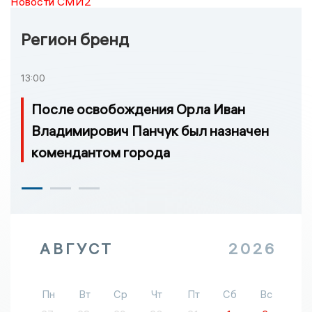
Новости СМИ2
Регион бренд
13:00
После освобождения Орла Иван
Владимирович Панчук был назначен
комендантом города
АВГУСТ
2026
Пн
Вт
Ср
Чт
Пт
Сб
Вс