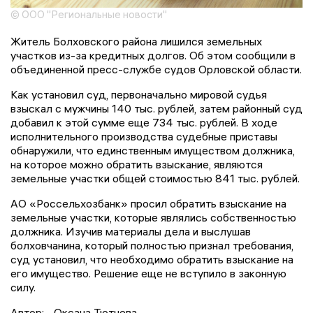
© ООО "Региональные новости"
Житель Болховского района лишился земельных
участков из-за кредитных долгов. Об этом сообщили в
объединенной пресс-службе судов Орловской области.
Как установил суд, первоначально мировой судья
взыскал с мужчины 140 тыс. рублей, затем районный суд
добавил к этой сумме еще 734 тыс. рублей. В ходе
исполнительного производства судебные приставы
обнаружили, что единственным имуществом должника,
на которое можно обратить взыскание, являются
земельные участки общей стоимостью 841 тыс. рублей.
АО «Россельхозбанк» просил обратить взыскание на
земельные участки, которые являлись собственностью
должника. Изучив материалы дела и выслушав
болховчанина, который полностью признал требования,
суд установил, что необходимо обратить взыскание на
его имущество. Решение еще не вступило в законную
силу.
Автор:
Оксана Тютчева