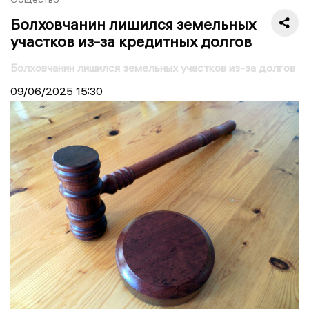
Болховчанин лишился земельных
участков из-за кредитных долгов
Болховчанин лишился земельных участков из-за долгов
09/06/2025
15:30