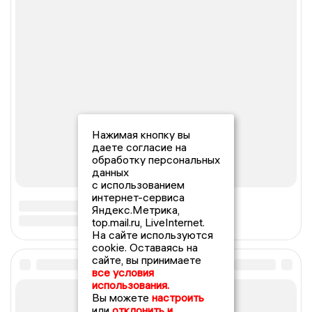
Нажимая кнопку вы
даете согласие на
обработку персональных
данных
с использованием
интернет-сервиса
Яндекс.Метрика,
top.mail.ru, LiveInternet.
На сайте используются
cookie. Оставаясь на
сайте, вы принимаете
все условия
использования.
Вы можете
настроить
или
отклонить и