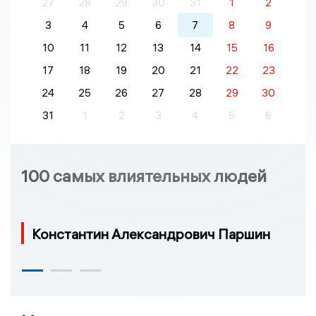
27
28
29
30
31
1
2
3
4
5
6
7
8
9
10
11
12
13
14
15
16
17
18
19
20
21
22
23
24
25
26
27
28
29
30
31
1
2
3
4
5
6
100 самых влиятельных людей
Константин Александрович Паршин