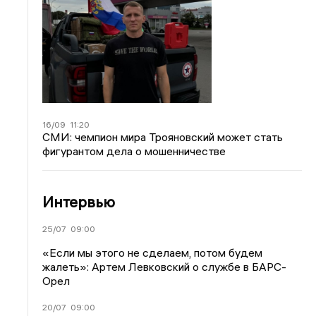
16/09
11:20
СМИ: чемпион мира Трояновский может стать
фигурантом дела о мошенничестве
Интервью
25/07
09:00
«Если мы этого не сделаем, потом будем
жалеть»: Артем Левковский о службе в БАРС-
Орел
20/07
09:00