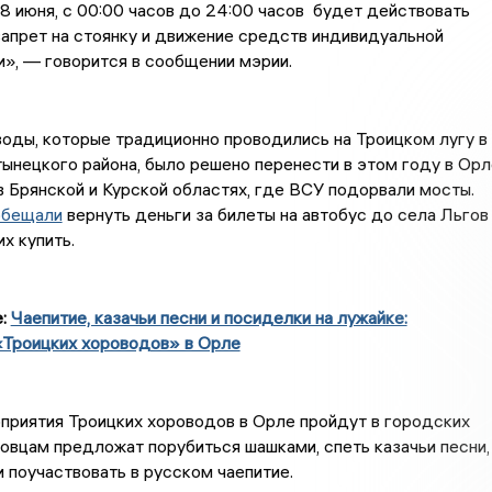
 июня, с 00:00 часов до 24:00 часов будет действовать
апрет на стоянку и движение средств индивидуальной
», — говорится в сообщении мэрии.
оды, которые традиционно проводились на Троицком лугу в
ынецкого района, было решено перенести в этом году в Орл
в Брянской и Курской областях, где ВСУ подорвали мосты.
обещали
вернуть деньги за билеты на автобус до села Льгов
их купить.
е:
Чаепитие, казачьи песни и посиделки на лужайке:
«Троицких хороводов» в Орле
приятия Троицких хороводов в Орле пройдут в городских
ловцам предложат порубиться шашками, спеть казачьи песни,
и поучаствовать в русском чаепитие.