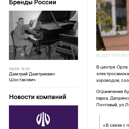
Бренды России
© ООО "РЕГИО
В центре Орла 
09/08
12:00
электросамокат
Дмитрий Дмитриевич
Шостакович
хороводов, соо
Ограничения бу
Новости компаний
парка, Дворянс
Почтовый, ул.Л
«В связи с 