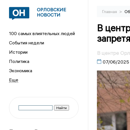
ОРЛОВСКИЕ
>
Главная
Об
НОВОСТИ
В центр
100 самых влиятельных людей
запрет
События недели
Истории
В центре Орл
Политика
07/06/2025
Экономика