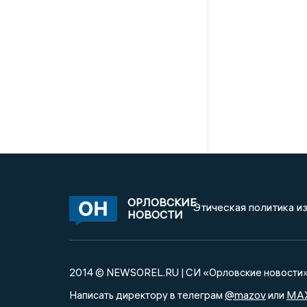
ОРЛОВСКИЕ
Этическая политика и
НОВОСТИ
2014 © NEWSOREL.RU | СИ «Орловские новости
@mazov
MA
Написать директору в телеграм
или