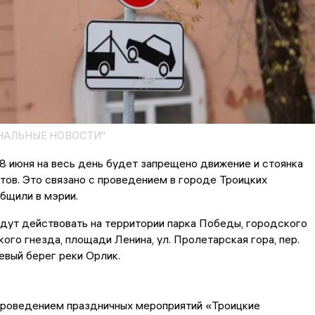
НАЛЬНЫЕ НОВОСТИ"
8 июня на весь день будет запрещено движение и стоянка
ов. Это связано с проведением в городе Троицких
бщили в мэрии.
дут действовать на территории парка Победы, городского
кого гнезда, площади Ленина, ул. Пролетарская гора, пер.
евый берег реки Орлик.
проведением праздничных мероприятий «Троицкие