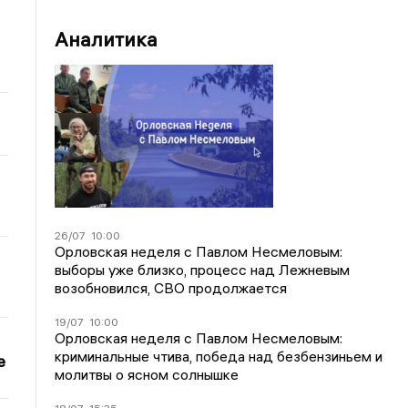
Аналитика
26/07
10:00
Орловская неделя с Павлом Несмеловым:
выборы уже близко, процесс над Лежневым
возобновился, СВО продолжается
19/07
10:00
Орловская неделя с Павлом Несмеловым:
криминальные чтива, победа над безбензиньем и
е
молитвы о ясном солнышке