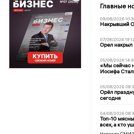
Главные н
09/08/2026 10:3
Накрывший О
07/08/2026 19:1
Орел накрыл
05/08/2026 14:3
«Мы сейчас н
Иосифа Стал
05/08/2026 08:
Орёл праздну
сегодня
04/08/2026 08:
Топ-10 мясны
всех, а кто у
Новости СМИ