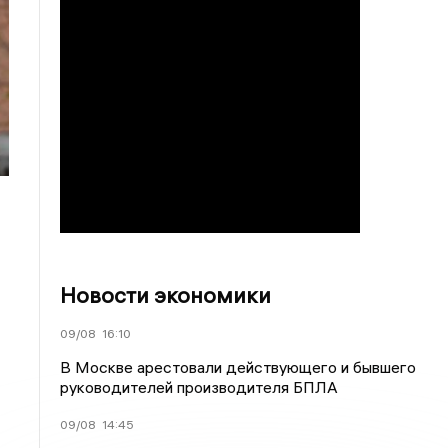
Новости экономики
09/08
16:10
В Москве арестовали действующего и бывшего
руководителей производителя БПЛА
09/08
14:45