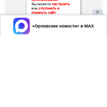
Вы можете
настроить
или
отклонить и
покинуть сайт
Принять