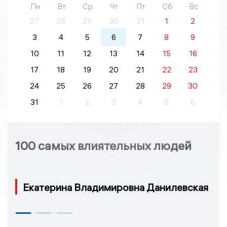
Пн
Вт
Ср
Чт
Пт
Сб
Вс
27
28
29
30
31
1
2
3
4
5
6
7
8
9
10
11
12
13
14
15
16
17
18
19
20
21
22
23
24
25
26
27
28
29
30
31
1
2
3
4
5
6
100 самых влиятельных людей
Екатерина Владимировна Данилевская