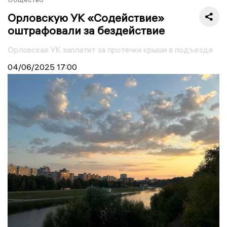
Орловскую УК «Содействие»
оштрафовали за бездействие
Орловская УК заплатит за протечки крыши в подъезде
04/06/2025
17:00