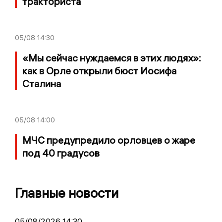
тракториста
05/08
14:30
«Мы сейчас нуждаемся в этих людях»:
как в Орле открыли бюст Иосифа
Сталина
05/08
14:00
МЧС предупредило орловцев о жаре
под 40 градусов
Главные новости
05/08/2026 14:30