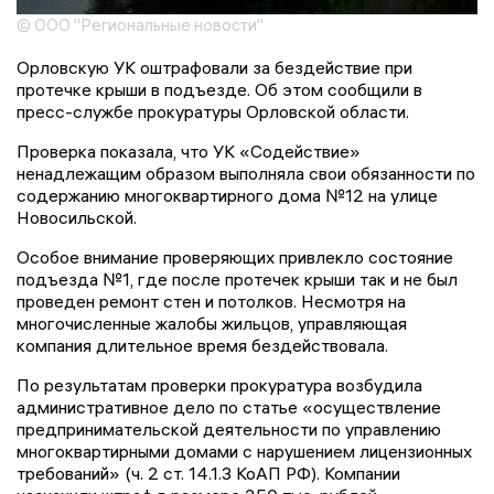
© ООО "Региональные новости"
Орловскую УК оштрафовали за бездействие при
протечке крыши в подъезде. Об этом сообщили в
пресс-службе прокуратуры Орловской области.
Проверка показала, что УК «Содействие»
ненадлежащим образом выполняла свои обязанности по
содержанию многоквартирного дома №12 на улице
Новосильской.
Особое внимание проверяющих привлекло состояние
подъезда №1, где после протечек крыши так и не был
проведен ремонт стен и потолков. Несмотря на
многочисленные жалобы жильцов, управляющая
компания длительное время бездействовала.
По результатам проверки прокуратура возбудила
административное дело по статье «осуществление
предпринимательской деятельности по управлению
многоквартирными домами с нарушением лицензионных
требований» (ч. 2 ст. 14.1.3 КоАП РФ). Компании