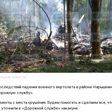
льные новости"
оследствий падения военного вертолета в районе Нарышкин
орожную службу».
менты с места крушения. Будем помогать и сделаем все, чт
 - уточнили в «Дорожной службе» накануне.