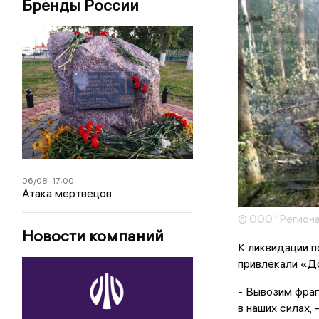
Бренды России
06/08
17:00
Атака мертвецов
© ООО "Региона
Новости компаний
К ликвидации п
привлекали «Д
- Вывозим фраг
в наших силах,