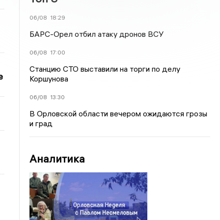
06/08
18:29
БАРС-Орел отбил атаку дронов ВСУ
06/08
17:00
Станцию СТО выставили на торги по делу
е
Коршунова
06/08
13:30
В Орловской области вечером ожидаются грозы
и град
Аналитика