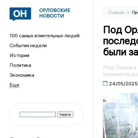
ОРЛОВСКИЕ
>
Главная
Пр
НОВОСТИ
Под Ор
100 самых влиятельных людей
послед
События недели
были з
Истории
Политика
Под Орлом к 
привлекли д
Экономика
24/05/2025