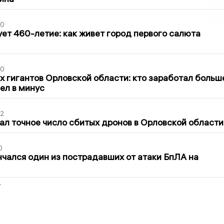
30
ет 460-летие: как живет город первого салюта
30
х гигантов Орловской области: кто заработал больш
шел в минус
02
ал точное число сбитых дронов в Орловской области
0
нчался один из пострадавших от атаки БпЛА на
2