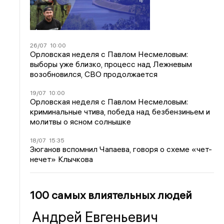
26/07
10:00
Орловская неделя с Павлом Несмеловым:
выборы уже близко, процесс над Лежневым
возобновился, СВО продолжается
19/07
10:00
Орловская неделя с Павлом Несмеловым:
криминальные чтива, победа над безбензиньем и
молитвы о ясном солнышке
18/07
15:35
Зюганов вспомнил Чапаева, говоря о схеме «чет-
нечет» Клычкова
100 самых влиятельных людей
Андрей Евгеньевич