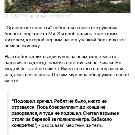
© ООО "Региональные новости"
"Орловские новости" побывали на месте крушения
боевого вертолета Ми-8 и пообщались с местным
жителем, который первым нашел упавший борт и хотел
помочь экипажу.
Наш собеседник выдвинулся на возможное место
падения в надежде помочь еще живым летчикам. Но
людей он так и не нашел. Вместо этого в лесу начали
раздаваться взрывы. По ним мужчина обнаружил точное
место.
"Подошел, кричал. Ребят не было, никто не
отозвался. Пока боекомплект до конца не
разорвался, я туда не подошел. Считал взрывы и
стоял за березой за полкилометра. Бабахало
конкретно",
- рассказал местный житель.