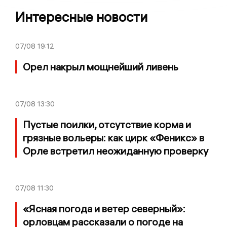
Интересные новости
07/08
19:12
Орел накрыл мощнейший ливень
07/08
13:30
Пустые поилки, отсутствие корма и
грязные вольеры: как цирк «Феникс» в
Орле встретил неожиданную проверку
07/08
11:30
«Ясная погода и ветер северный»:
орловцам рассказали о погоде на