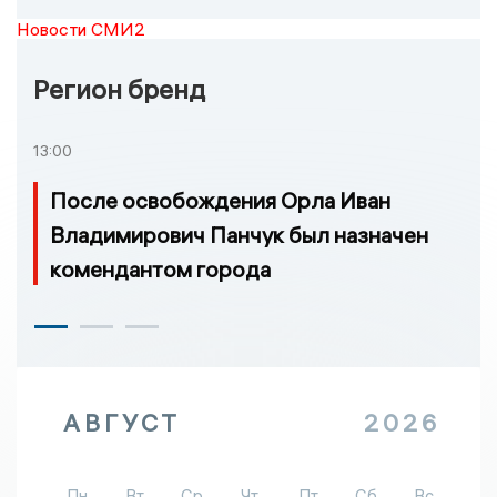
Новости СМИ2
Регион бренд
13:00
После освобождения Орла Иван
Владимирович Панчук был назначен
комендантом города
АВГУСТ
2026
Пн
Вт
Ср
Чт
Пт
Сб
Вс