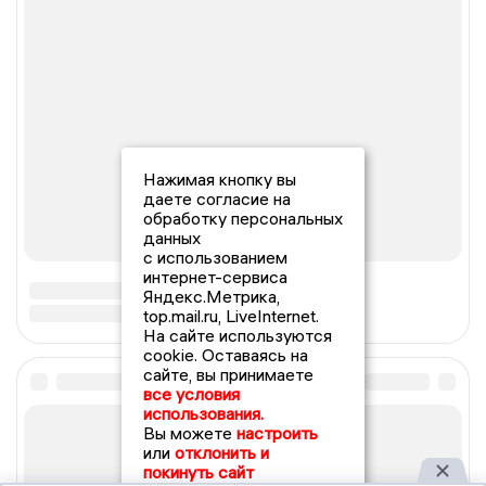
Нажимая кнопку вы
даете согласие на
обработку персональных
данных
с использованием
интернет-сервиса
Яндекс.Метрика,
top.mail.ru, LiveInternet.
На сайте используются
cookie. Оставаясь на
сайте, вы принимаете
все условия
использования.
Вы можете
настроить
или
отклонить и
покинуть сайт