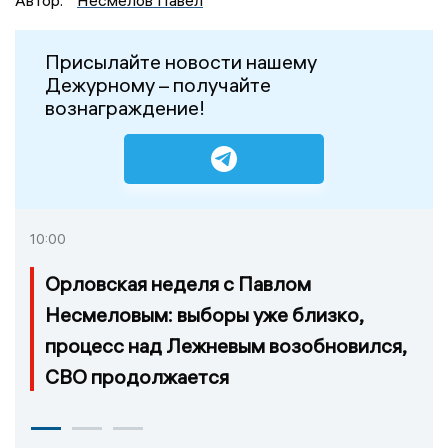
Автор:
Несмелов Павел
Присылайте новости нашему
Дежурному – получайте
вознаграждение!
10:00
Орловская неделя с Павлом
Несмеловым: выборы уже близко,
процесс над Лежневым возобновился,
СВО продолжается