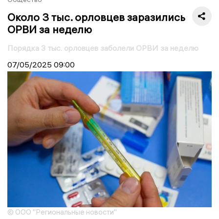
Около 3 тыс. орловцев заразились
ОРВИ за неделю
Порядка 3 тыс. орловцев заболели ОРВИ за неделю
07/05/2025
09:00
© ООО "Региональные новости"