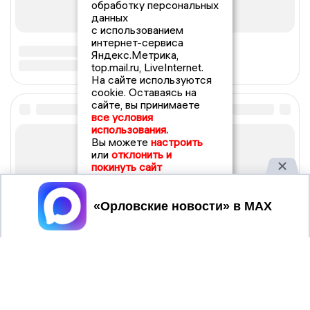
обработку персональных
данных
с использованием
интернет-сервиса
Яндекс.Метрика,
top.mail.ru, LiveInternet.
На сайте используются
cookie. Оставаясь на
сайте, вы принимаете
все условия
использования.
Вы можете
настроить
или
отклонить и
покинуть сайт
Принять