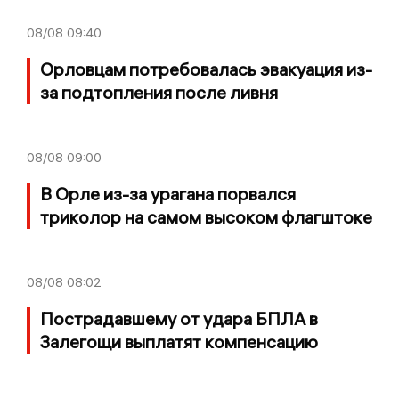
08/08
09:40
Орловцам потребовалась эвакуация из-
за подтопления после ливня
08/08
09:00
В Орле из-за урагана порвался
триколор на самом высоком флагштоке
08/08
08:02
Пострадавшему от удара БПЛА в
Залегощи выплатят компенсацию