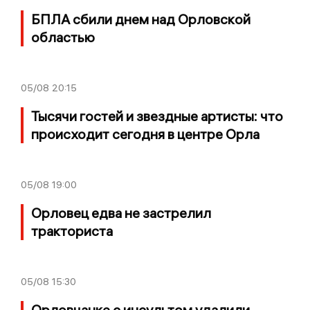
БПЛА сбили днем над Орловской
областью
05/08
20:15
Тысячи гостей и звездные артисты: что
происходит сегодня в центре Орла
05/08
19:00
Орловец едва не застрелил
тракториста
05/08
15:30
Орловчанке с инсультом удалили