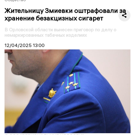
Жительницу Змиевки оштрафовали за
хранение безакцизных сигарет
В Орловской области вынесен приговор по делу о
немаркированных табачных изделиях
12/04/2025
13:00