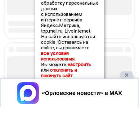
обработку персональных
данных
с использованием
интернет-сервиса
Яндекс.Метрика,
top.mail.ru, LiveInternet.
На сайте используются
cookie. Оставаясь на
сайте, вы принимаете
все условия
использования.
Вы можете
настроить
или
отклонить и
покинуть сайт
Принять