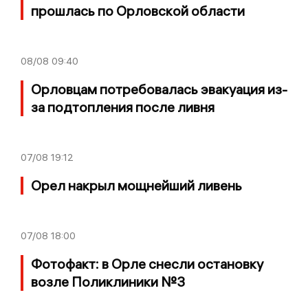
прошлась по Орловской области
08/08
09:40
Орловцам потребовалась эвакуация из-
за подтопления после ливня
07/08
19:12
Орел накрыл мощнейший ливень
07/08
18:00
Фотофакт: в Орле снесли остановку
возле Поликлиники №3