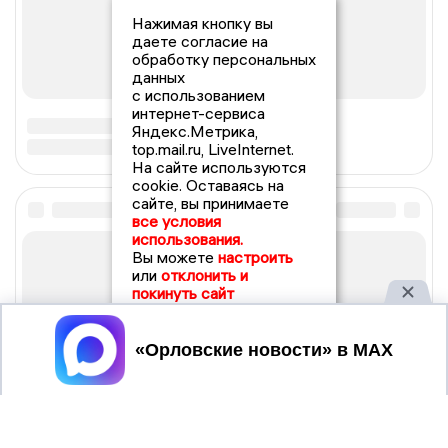
Нажимая кнопку вы
даете согласие на
обработку персональных
данных
с использованием
интернет-сервиса
Яндекс.Метрика,
top.mail.ru, LiveInternet.
На сайте используются
cookie. Оставаясь на
сайте, вы принимаете
все условия
использования.
Вы можете
настроить
или
отклонить и
покинуть сайт
Принять