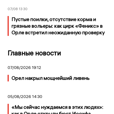
07/08
13:30
Пустые поилки, отсутствие корма и
грязные вольеры: как цирк «Феникс» в
Орле встретил неожиданную проверку
Главные новости
07/08/2026 19:12
Орел накрыл мощнейший ливень
05/08/2026 14:30
«Мы сейчас нуждаемся в этих людях»:
как в Орле открыли бюст Иосифа