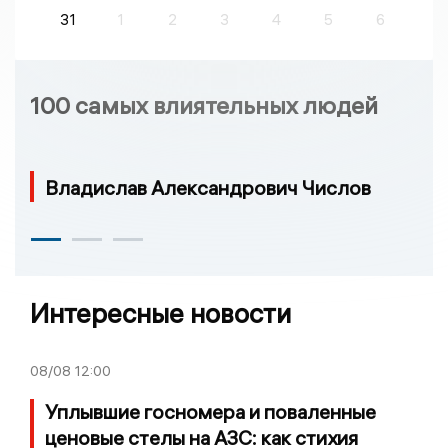
31
1
2
3
4
5
6
100 самых влиятельных людей
Владислав Александрович Числов
Интересные новости
08/08
12:00
Уплывшие госномера и поваленные
ценовые стелы на АЗС: как стихия