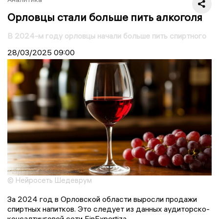
Орловцы стали больше пить алкоголя
В 2024-м году орловцы начали больше пить спиртного
28/03/2025
09:00
© Нейросеть Шедеврум
За 2024 год в Орловской области выросли продажи
спиртных напитков. Это следует из данных аудиторско-
консалтинговой сети FinExpertiza.