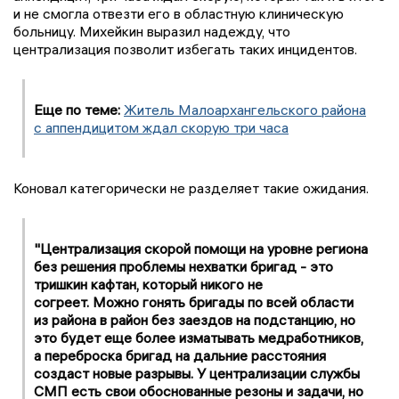
и не смогла отвезти его в областную клиническую
больницу. Михейкин выразил надежду, что
централизация позволит избегать таких инцидентов.
Еще по теме:
Житель Малоархангельского района
с аппендицитом ждал скорую три часа
Коновал категорически не разделяет такие ожидания.
"Централизация скорой помощи на уровне региона
без решения проблемы нехватки бригад - это
тришкин кафтан, который никого не
согреет. Можно гонять бригады по всей области
из района в район без заездов на подстанцию, но
это будет еще более изматывать медработников,
а переброска бригад на дальние расстояния
создаст новые разрывы. У централизации службы
СМП есть свои обоснованные резоны и задачи, но