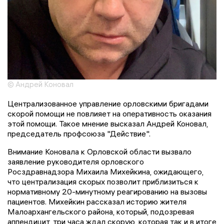
© Андрей Коновал
Централизованное управление орловскими бригадами
скорой помощи не повлияет на оперативность оказания
этой помощи. Такое мнение высказал Андрей Коновал,
председатель профсоюза "Действие".
Внимание Коновала к Орловской области вызвало
заявление руководителя орловского
Росздравнадзора Михаила Михейкина, ожидающего,
что централизация скорых позволит приблизиться к
нормативному 20-минутному реагированию на вызовы
пациентов. Михейкин рассказал историю жителя
Малоархангельского района, который, подозревая
аппендицит, три часа ждал скорую, которая так и в итоге