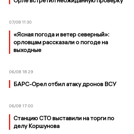
Орле встретил неожиданную проверку
07/08
11:30
«Ясная погода и ветер северный»:
орловцам рассказали о погоде на
выходные
06/08
18:29
БАРС-Орел отбил атаку дронов ВСУ
06/08
17:00
Станцию СТО выставили на торги по
делу Коршунова