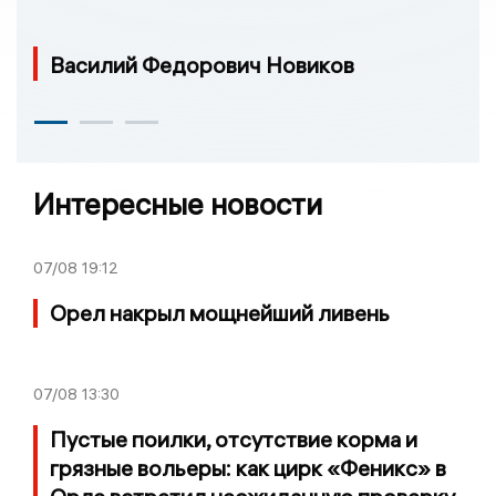
Василий Федорович Новиков
Интересные новости
07/08
19:12
Орел накрыл мощнейший ливень
07/08
13:30
Пустые поилки, отсутствие корма и
грязные вольеры: как цирк «Феникс» в