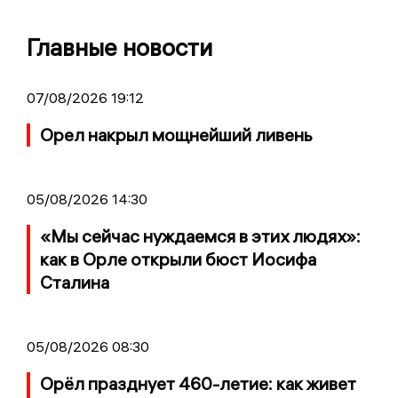
Главные новости
07/08/2026 19:12
Орел накрыл мощнейший ливень
05/08/2026 14:30
«Мы сейчас нуждаемся в этих людях»:
как в Орле открыли бюст Иосифа
Сталина
05/08/2026 08:30
Орёл празднует 460-летие: как живет