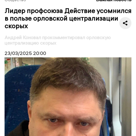
Лидер профсоюза Действие усомнился
в пользе орловской централизации
скорых
Андрей Коновал прокомментировал орловскую
централизацию скорых
23/03/2025
20:00