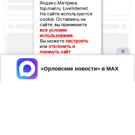
Яндекс.Метрика,
top.mail.ru, LiveInternet.
На сайте используются
cookie. Оставаясь на
сайте, вы принимаете
все условия
использования.
Вы можете
настроить
или
отклонить и
покинуть сайт
Принять