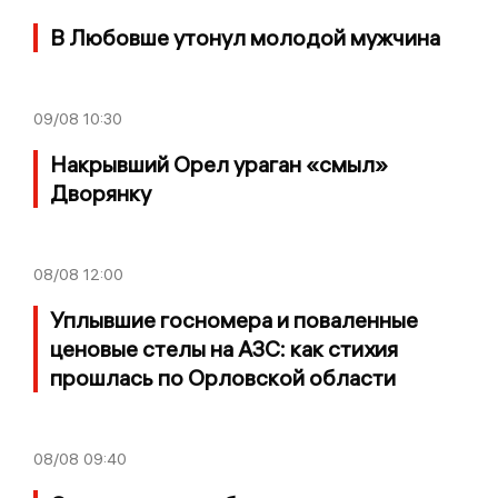
В Любовше утонул молодой мужчина
09/08
10:30
Накрывший Орел ураган «смыл»
Дворянку
08/08
12:00
Уплывшие госномера и поваленные
ценовые стелы на АЗС: как стихия
прошлась по Орловской области
08/08
09:40