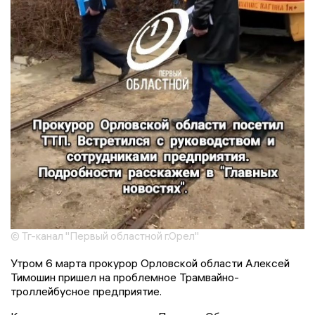
© Тг-канал "Первый областной г.Орел"
Утром 6 марта прокурор Орловской области Алексей
Тимошин пришел на проблемное Трамвайно-
троллейбусное предприятие.