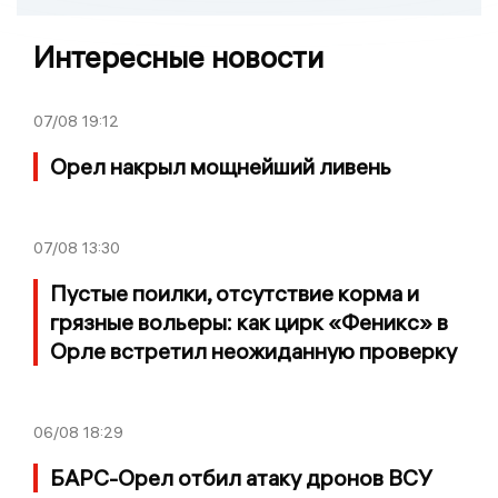
Интересные новости
07/08
19:12
Орел накрыл мощнейший ливень
07/08
13:30
Пустые поилки, отсутствие корма и
грязные вольеры: как цирк «Феникс» в
Орле встретил неожиданную проверку
06/08
18:29
БАРС-Орел отбил атаку дронов ВСУ