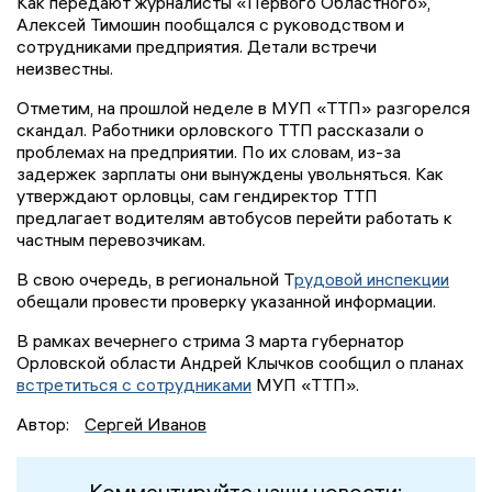
Как передают журналисты «Первого Областного»,
Алексей Тимошин пообщался с руководством и
сотрудниками предприятия. Детали встречи
неизвестны.
Отметим, на прошлой неделе в МУП «ТТП» разгорелся
скандал. Работники орловского ТТП рассказали о
проблемах на предприятии. По их словам, из-за
задержек зарплаты они вынуждены увольняться. Как
утверждают орловцы, сам гендиректор ТТП
предлагает водителям автобусов перейти работать к
частным перевозчикам.
В свою очередь, в региональной Т
рудовой инспекции
обещали провести проверку указанной информации.
В рамках вечернего стрима 3 марта губернатор
Орловской области Андрей Клычков сообщил о планах
встретиться с сотрудниками
МУП «ТТП».
Автор:
Сергей Иванов
Комментируйте наши новости: