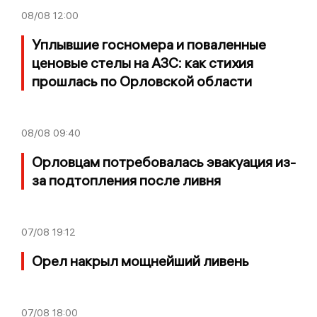
08/08
12:00
Уплывшие госномера и поваленные
ценовые стелы на АЗС: как стихия
прошлась по Орловской области
08/08
09:40
Орловцам потребовалась эвакуация из-
за подтопления после ливня
07/08
19:12
Орел накрыл мощнейший ливень
07/08
18:00