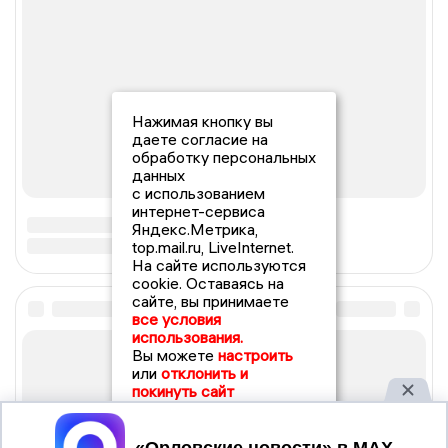
Нажимая кнопку вы
даете согласие на
обработку персональных
данных
с использованием
интернет-сервиса
Яндекс.Метрика,
top.mail.ru, LiveInternet.
На сайте используются
cookie. Оставаясь на
сайте, вы принимаете
все условия
использования.
Вы можете
настроить
или
отклонить и
покинуть сайт
Принять