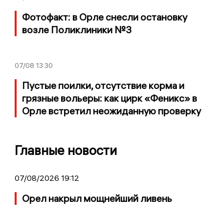
Фотофакт: в Орле снесли остановку
возле Поликлиники №3
07/08
13:30
Пустые поилки, отсутствие корма и
грязные вольеры: как цирк «Феникс» в
Орле встретил неожиданную проверку
Главные новости
07/08/2026 19:12
Орел накрыл мощнейший ливень