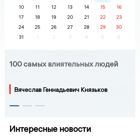
10
11
12
13
14
15
16
17
18
19
20
21
22
23
24
25
26
27
28
29
30
31
1
2
3
4
5
6
100 самых влиятельных людей
Вячеслав Геннадьевич Князьков
Интересные новости