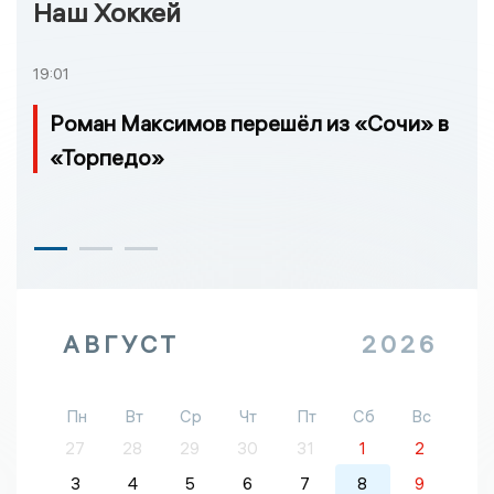
Наш Хоккей
19:01
Роман Максимов перешёл из «Сочи» в
«Торпедо»
АВГУСТ
2026
Пн
Вт
Ср
Чт
Пт
Сб
Вс
27
28
29
30
31
1
2
3
4
5
6
7
8
9