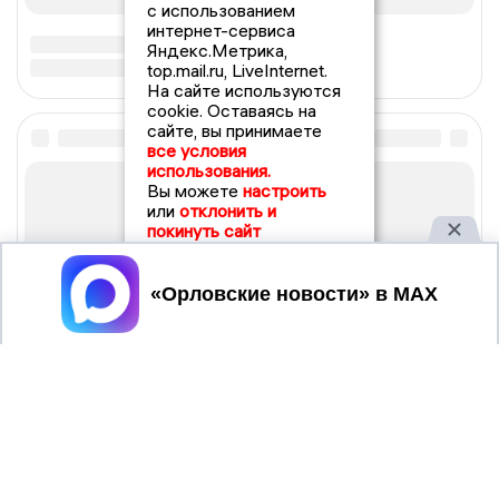
с использованием
интернет-сервиса
Яндекс.Метрика,
top.mail.ru, LiveInternet.
На сайте используются
cookie. Оставаясь на
сайте, вы принимаете
все условия
использования.
Вы можете
настроить
или
отклонить и
покинуть сайт
Принять