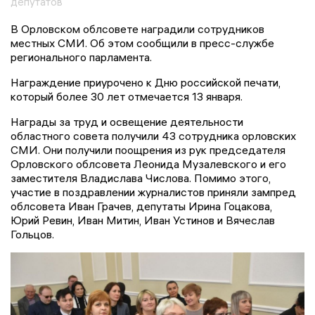
депутатов
В Орловском облсовете наградили сотрудников
местных СМИ. Об этом сообщили в пресс-службе
регионального парламента.
Награждение приурочено к Дню российской печати,
который более 30 лет отмечается 13 января.
Награды за труд и освещение деятельности
областного совета получили 43 сотрудника орловских
СМИ. Они получили поощрения из рук председателя
Орловского облсовета Леонида Музалевского и его
заместителя Владислава Числова. Помимо этого,
участие в поздравлении журналистов приняли зампред
облсовета Иван Грачев, депутаты Ирина Гоцакова,
Юрий Ревин, Иван Митин, Иван Устинов и Вячеслав
Гольцов.