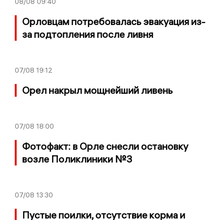
08/08
09:40
Орловцам потребовалась эвакуация из-
за подтопления после ливня
07/08
19:12
Орел накрыл мощнейший ливень
07/08
18:00
Фотофакт: в Орле снесли остановку
возле Поликлиники №3
07/08
13:30
Пустые поилки, отсутствие корма и