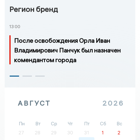
Регион бренд
13:00
После освобождения Орла Иван
Владимирович Панчук был назначен
комендантом города
АВГУСТ
2026
Пн
Вт
Ср
Чт
Пт
Сб
Вс
27
28
29
30
31
1
2