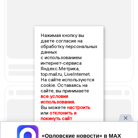
Нажимая кнопку вы
даете согласие на
обработку персональных
данных
с использованием
интернет-сервиса
Яндекс.Метрика,
top.mail.ru, LiveInternet.
На сайте используются
cookie. Оставаясь на
сайте, вы принимаете
все условия
использования.
Вы можете
настроить
или
отклонить и
покинуть сайт
Принять