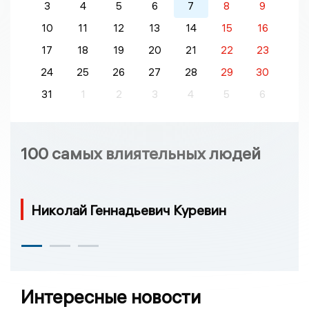
3
4
5
6
7
8
9
10
11
12
13
14
15
16
17
18
19
20
21
22
23
24
25
26
27
28
29
30
31
1
2
3
4
5
6
100 самых влиятельных людей
Николай Геннадьевич Куревин
Интересные новости