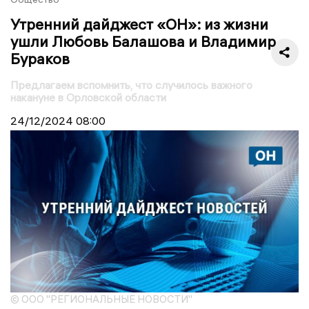
Утренний дайджест «ОН»: из жизни
ушли Любовь Балашова и Владимир
Бураков
Предлагаем вспомнить, что случилось важного
накануне в Орловской области
24/12/2024
08:00
© ООО "РЕГИОНАЛЬНЫЕ НОВОСТИ"