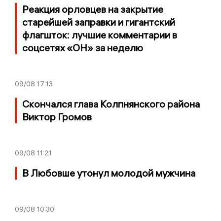
Реакция орловцев на закрытие
старейшей заправки и гигантский
флагшток: лучшие комментарии в
соцсетях «ОН» за неделю
09/08
17:13
Скончался глава Колпнянского района
Виктор Громов
09/08
11:21
В Любовше утонул молодой мужчина
09/08
10:30