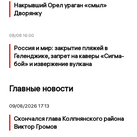
Накрывший Орел ураган «смыл»
Дворянку
08/08
16:00
Россия и мир: закрытие пляжей в
Геленджике, запрет на каверы «Сигма-
бой» и извержение вулкана
Главные новости
09/08/2026 17:13
Скончался глава Колпнянского района
Виктор Громов