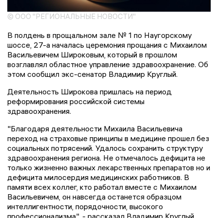
© ООО "РЕГИОНАЛЬНЫЕ НОВОСТИ"
В полдень в прощальном зале № 1 по Наугорскому
шоссе, 27-а началась церемония прощания с Михаилом
Васильевичем Широковым, который в прошлом
возглавлял областное управление здравоохранение. Об
этом сообщил экс-сенатор Владимир Круглый.
Деятельность Широкова пришлась на период
реформирования российской системы
здравоохранения.
"Благодаря деятельности Михаила Васильевича
переход на страховые принципы в медицине прошел без
социальных потрясений. Удалось сохранить структуру
здравоохранения региона. Не отмечалось дефицита не
только жизненно важных лекарственных препаратов но и
дефицита милосердия медицинских работников. В
памяти всех коллег, кто работал вместе с Михаилом
Васильевичем, он навсегда останется образцом
интеллигентности, порядочности, высокого
профессионализма", - рассказал Владимир Круглый.