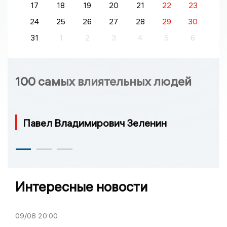
17
18
19
20
21
22
23
24
25
26
27
28
29
30
31
1
2
3
4
5
6
100 самых влиятельных людей
Павел Владимирович Зеленин
Интересные новости
09/08
20:00