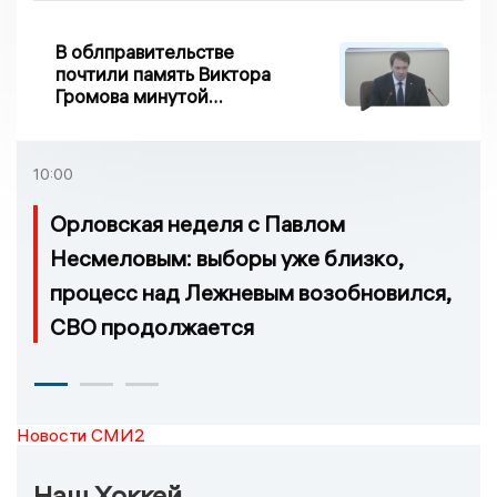
Дворянке
В облправительстве
почтили память Виктора
Громова минутой
молчания
10:00
Орловская неделя с Павлом
Несмеловым: выборы уже близко,
процесс над Лежневым возобновился,
СВО продолжается
Новости СМИ2
Наш Хоккей