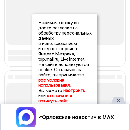
Нажимая кнопку вы
даете согласие на
обработку персональных
данных
с использованием
интернет-сервиса
Яндекс.Метрика,
top.mail.ru, LiveInternet.
На сайте используются
cookie. Оставаясь на
сайте, вы принимаете
все условия
использования.
Вы можете
настроить
или
отклонить и
покинуть сайт
Принять