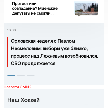
Протест или
совпадение? Мценские
депутаты не смогли
проголосовать за новый
порядок избрания мэра
10:00
Орловская неделя с Павлом
Несмеловым: выборы уже близко,
процесс над Лежневым возобновился,
СВО продолжается
Новости СМИ2
Наш Хоккей