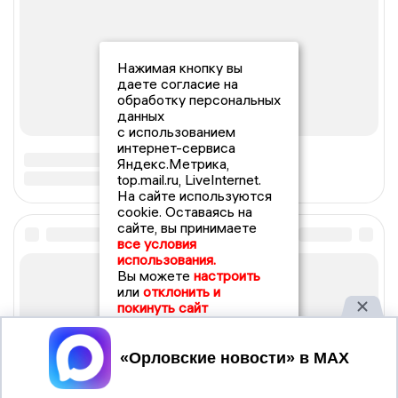
Нажимая кнопку вы
даете согласие на
обработку персональных
данных
с использованием
интернет-сервиса
Яндекс.Метрика,
top.mail.ru, LiveInternet.
На сайте используются
cookie. Оставаясь на
сайте, вы принимаете
все условия
использования.
Вы можете
настроить
или
отклонить и
покинуть сайт
Принять