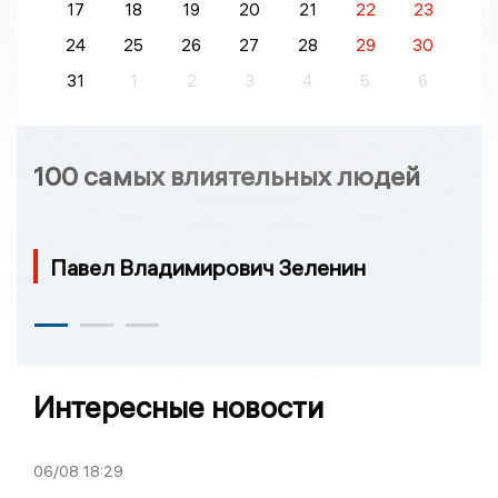
17
18
19
20
21
22
23
24
25
26
27
28
29
30
31
1
2
3
4
5
6
100 самых влиятельных людей
Павел Владимирович Зеленин
Интересные новости
06/08
18:29