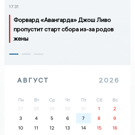
17:31
Форвард «Авангарда» Джош Ливо
пропустит старт сбора из-за родов
жены
АВГУСТ
2026
Пн
Вт
Ср
Чт
Пт
Сб
Вс
27
28
29
30
31
1
2
3
4
5
6
7
8
9
10
11
12
13
14
15
16