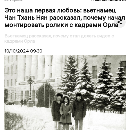
Это наша первая любовь: вьетнамец
Чан Тхань Нян рассказал, почему начал
монтировать ролики с кадрами Орла
Вьетнамец рассказал, почему стал делать видео с
кадрами Орла
10/10/2024
09:30