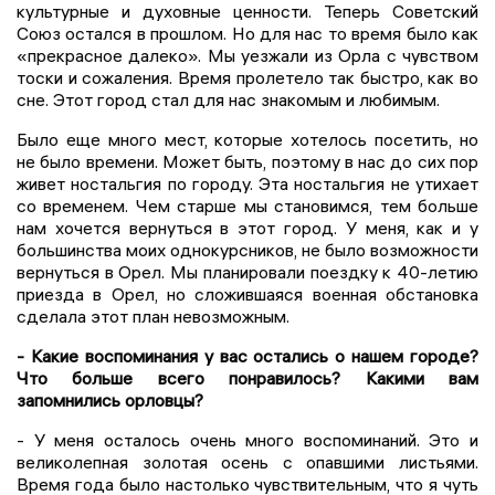
культурные и духовные ценности. Теперь Советский
Союз остался в прошлом. Но для нас то время было как
«прекрасное далеко». Мы уезжали из Орла с чувством
тоски и сожаления. Время пролетело так быстро, как во
сне. Этот город стал для нас знакомым и любимым.
Было еще много мест, которые хотелось посетить, но
не было времени. Может быть, поэтому в нас до сих пор
живет ностальгия по городу. Эта ностальгия не утихает
со временем. Чем старше мы становимся, тем больше
нам хочется вернуться в этот город. У меня, как и у
большинства моих однокурсников, не было возможности
вернуться в Орел. Мы планировали поездку к 40-летию
приезда в Орел, но сложившаяся военная обстановка
сделала этот план невозможным.
- Какие воспоминания у вас остались о нашем городе?
Что больше всего понравилось? Какими вам
запомнились орловцы?
- У меня осталось очень много воспоминаний. Это и
великолепная золотая осень с опавшими листьями.
Время года было настолько чувствительным, что я чуть