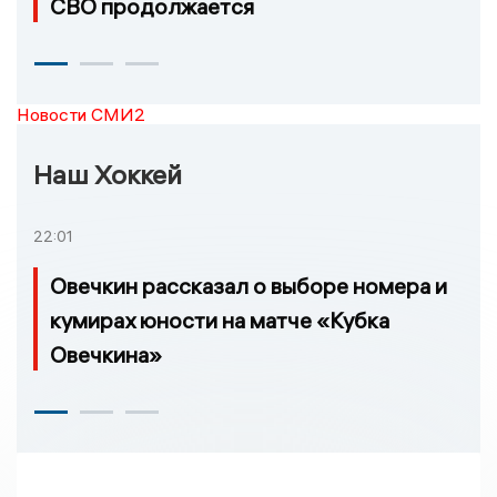
СВО продолжается
Новости СМИ2
Наш Хоккей
22:01
Овечкин рассказал о выборе номера и
кумирах юности на матче «Кубка
Овечкина»