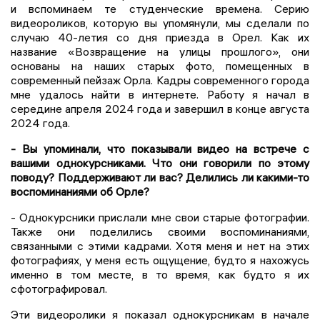
и вспоминаем те студенческие времена. Серию
видеороликов, которую вы упомянули, мы сделали по
случаю 40-летия со дня приезда в Орел. Как их
название «Возвращение на улицы прошлого», они
основаны на наших старых фото, помещенных в
современный пейзаж Орла. Кадры современного города
мне удалось найти в интернете. Работу я начал в
середине апреля 2024 года и завершил в конце августа
2024 года.
- Вы упоминали, что показывали видео на встрече с
вашими однокурсниками. Что они говорили по этому
поводу? Поддерживают ли вас? Делились ли какими-то
воспоминаниями об Орле?
- Однокурсники прислали мне свои старые фотографии.
Также они поделились своими воспоминаниями,
связанными с этими кадрами. Хотя меня и нет на этих
фотографиях, у меня есть ощущение, будто я нахожусь
именно в том месте, в то время, как будто я их
сфотографировал.
Эти видеоролики я показал однокурсникам в начале