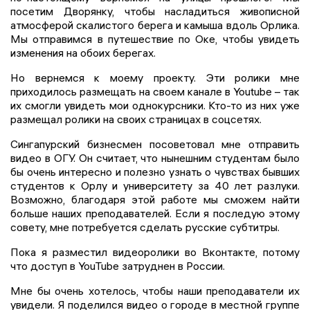
посетим Дворянку, чтобы насладиться живописной
атмосферой скалистого берега и камыша вдоль Орлика.
Мы отправимся в путешествие по Оке, чтобы увидеть
изменения на обоих берегах.
Но вернемся к моему проекту. Эти ролики мне
приходилось размещать на своем канале в Youtube – так
их смогли увидеть мои однокурсники. Кто-то из них уже
размещал ролики на своих страницах в соцсетях.
Сингапурский бизнесмен посоветовал мне отправить
видео в ОГУ. Он считает, что нынешним студентам было
бы очень интересно и полезно узнать о чувствах бывших
студентов к Орлу и университету за 40 лет разлуки.
Возможно, благодаря этой работе мы сможем найти
больше наших преподавателей. Если я последую этому
совету, мне потребуется сделать русские субтитры.
Пока я разместил видеоролики во Вконтакте, потому
что доступ в YouTube затруднен в России.
Мне бы очень хотелось, чтобы наши преподаватели их
увидели. Я поделился видео о городе в местной группе