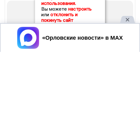
использования.
Вы можете
настроить
или
отклонить и
покинуть сайт
Принять