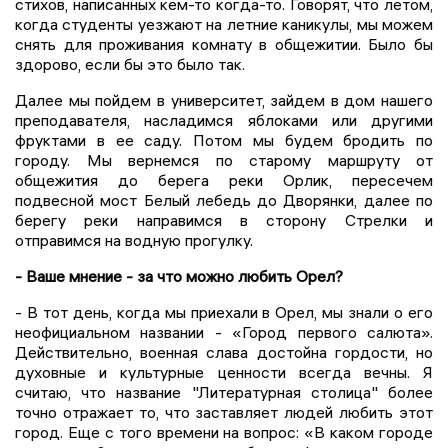
стихов, написанных кем-то когда-то. Говорят, что летом,
когда студенты уезжают на летние каникулы, мы можем
снять для проживания комнату в общежитии. Было бы
здорово, если бы это было так.
Далее мы пойдем в университет, зайдем в дом нашего
преподавателя, насладимся яблоками или другими
фруктами в ее саду. Потом мы будем бродить по
городу. Мы вернемся по старому маршруту от
общежития до берега реки Орлик, пересечем
подвесной мост Белый лебедь до Дворянки, далее по
берегу реки направимся в сторону Стрелки и
отправимся на водную прогулку.
- Ваше мнение - за что можно любить Орел?
- В тот день, когда мы приехали в Орел, мы знали о его
неофициальном названии - «Город первого салюта».
Действительно, военная слава достойна гордости, но
духовные и культурные ценности всегда вечны. Я
считаю, что название "Литературная столица" более
точно отражает то, что заставляет людей любить этот
город. Еще с того времени на вопрос: «В каком городе