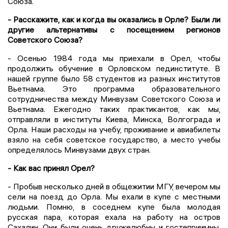
Союза.
- Расскажите, как и когда вы оказались в Орле? Были ли
другие альтернативы с посещением регионов
Советского Союза?
- Осенью 1984 года мы приехали в Орел, чтобы
продолжить обучение в Орловском пединституте. В
нашей группе было 58 студентов из разных институтов
Вьетнама. Это программа образовательного
сотрудничества между Минвузам Советского Союза и
Вьетнама. Ежегодно таких практикантов, как мы,
отправляли в институты Киева, Минска, Волгограда и
Орла. Наши расходы на учебу, проживание и авиабилеты
взяло на себя советское государство, а место учебы
определялось Минвузами двух стран.
- Как вас принял Орел?
- Пробыв несколько дней в общежитии МГУ, вечером мы
сели на поезд до Орла. Мы ехали в купе с местными
людьми. Помню, в соседнем купе была молодая
русская пара, которая ехала на работу на остров
Сахалин. Они были очень дружелюбны и гостеприимны.