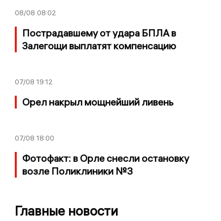
08/08
08:02
Пострадавшему от удара БПЛА в
Залегощи выплатят компенсацию
07/08
19:12
Орел накрыл мощнейший ливень
07/08
18:00
Фотофакт: в Орле снесли остановку
возле Поликлиники №3
Главные новости