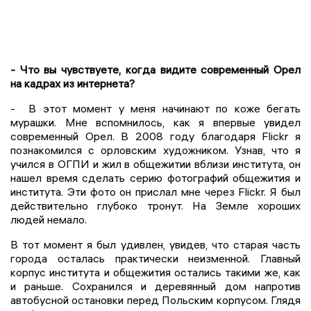
- Что вы чувствуете, когда видите современный Орел
на кадрах из интернета?
- В этот момент у меня начинают по коже бегать
мурашки. Мне вспомнилось, как я впервые увидел
современный Орел. В 2008 году благодаря Flickr я
познакомился с орловским художником. Узнав, что я
учился в ОГПИ и жил в общежитии вблизи института, он
нашел время сделать серию фотографий общежития и
института. Эти фото он прислал мне через Flickr. Я был
действительно глубоко тронут. На Земле хороших
людей немало.
В тот момент я был удивлен, увидев, что старая часть
города осталась практически неизменной. Главный
корпус института и общежития остались такими же, как
и раньше. Сохранился и деревянный дом напротив
автобусной остановки перед Польским корпусом. Глядя