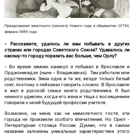
Празднование азиатского (лунного) Нового года в общежитии ОГПИ,
февраль 1985 года
- Расскажите, удалось ли вам побывать в других
странах или городах Советского Союза? Удавалось ли
какому-то городу поразить вас больше, чем Орлу?
- Во время зимних каникул я побывал в Ярославле и
Орджоникидзе (ныне - Владикавказ). Там работали мои
родственники. Зима одна и та же, везде только белый
снег, поэтому о пейзажах говорить сложно. В Ярославле
я жил в русской семье моего родственника. Я был
немного удивлен, когда его жена и тёща с восхищением
говорили о моей будущей профессии учителя.
Возможно, на меня, как на мимолетного гостя, эти
города не произвели особого впечатления. Но Орел -
Литературная столица России. Думаю, что в самом
названии заложены уникальные характеристики этого