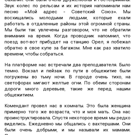
Звук колес по рельсам и их история напоминали нам
песню «Мой адрес - Советский Союз». Мы
восхищались молодыми людьми, которые ехали
работать в отдаленные районы этой огромной страны.
Мы были так увлечены разговором, что не обратили
внимания на время. Когда проводник напомнил, что
поезд вот-вот прибудет на станцию Орел, я побежал
обратно в свое купе за багажом. Мне как раз хватило
времени, чтобы собраться.
На платформе нас встречали два преподавателя. Было
темно. Вокзал и пейзаж по пути в общежитие были
погружены во тьму ночи. В городе очень тихо, на
светофорах мигают желтые огни. По обеим сторонам
дороги много деревьев, такие же перед нашим
общежитием.
Комендант провел нас в комнаты. Это была женщина
примерно того же возраста, что и моя мать. Она нас
проинструктировала. Спустя некоторое время мы редко
виделись. Ежедневно мы общались с вахтершами. Они
были очень добрыми, и мы называли их мамами.