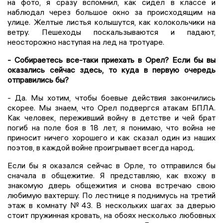
на фото, я сразу вспомнил, как сидел в классе и
наблюдал через большое окно за происходящим на
улице. Желтые листья колышутся, как колокольчики на
ветру. Пешеходы поскальзываются и падают,
неосторожно наступая на лед на тротуаре.
- Собираетесь все-таки приехать в Орел? Если бы вы
оказались сейчас здесь, то куда в первую очередь
отправились бы?
- Да. Мы хотим, чтобы боевые действия закончились
скорее. Мы знаем, что Орел подвергся атакам БПЛА.
Как человек, переживший войну в детстве и чей брат
погиб на поле боя в 18 лет, я понимаю, что война не
приносит ничего хорошего и как сказал один из наших
поэтов, в каждой войне проигрывает всегда народ.
Если бы я оказался сейчас в Орле, то отправился бы
сначала в общежитие. Я представляю, как вхожу в
знакомую дверь общежития и снова встречаю свою
любимую вахтершу. По лестнице я поднимусь на третий
этаж в комнату №43. В нескольких шагах за дверью
стоит пружинная кровать, на обоях несколько любовных