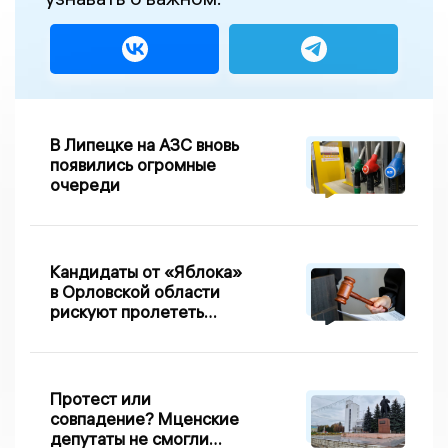
В Липецке на АЗС вновь
появились огромные
очереди
Кандидаты от «Яблока»
в Орловской области
рискуют пролететь
мимо выборов
Протест или
совпадение? Мценские
депутаты не смогли