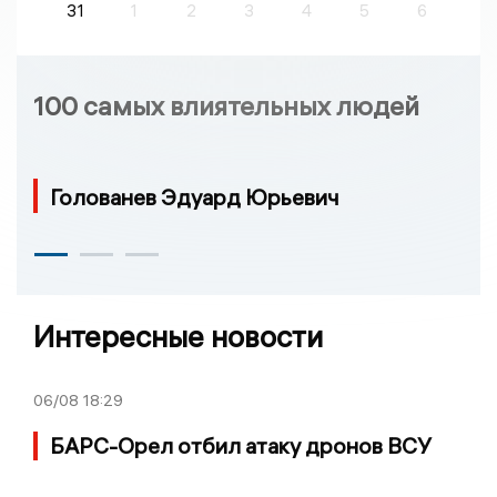
31
1
2
3
4
5
6
100 самых влиятельных людей
Голованев Эдуард Юрьевич
Интересные новости
06/08
18:29
БАРС-Орел отбил атаку дронов ВСУ