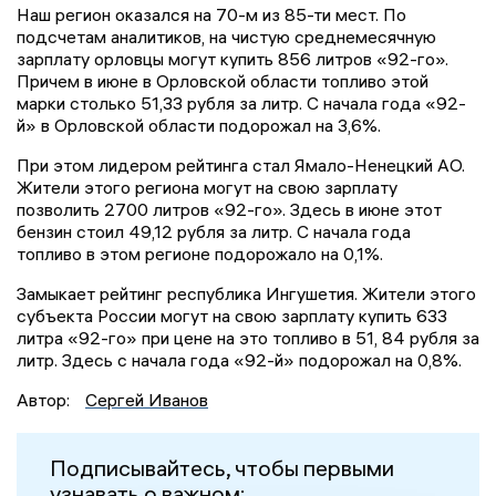
Наш регион оказался на 70-м из 85-ти мест. По
подсчетам аналитиков, на чистую среднемесячную
зарплату орловцы могут купить 856 литров «92-го».
Причем в июне в Орловской области топливо этой
марки столько 51,33 рубля за литр. С начала года «92-
й» в Орловской области подорожал на 3,6%.
При этом лидером рейтинга стал Ямало-Ненецкий АО.
Жители этого региона могут на свою зарплату
позволить 2700 литров «92-го». Здесь в июне этот
бензин стоил 49,12 рубля за литр. С начала года
топливо в этом регионе подорожало на 0,1%.
Замыкает рейтинг республика Ингушетия. Жители этого
субъекта России могут на свою зарплату купить 633
литра «92-го» при цене на это топливо в 51, 84 рубля за
литр. Здесь с начала года «92-й» подорожал на 0,8%.
Автор:
Сергей Иванов
Подписывайтесь, чтобы первыми
узнавать о важном: