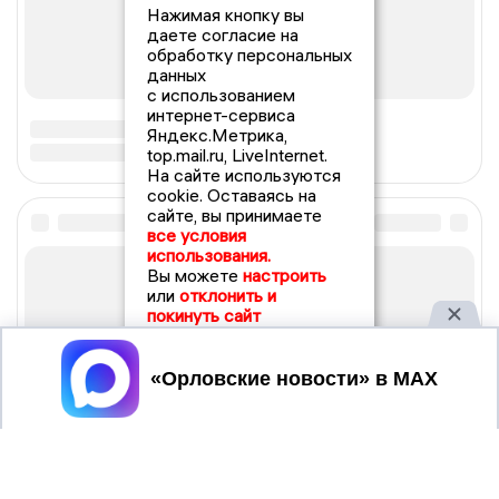
Нажимая кнопку вы
даете согласие на
обработку персональных
данных
с использованием
интернет-сервиса
Яндекс.Метрика,
top.mail.ru, LiveInternet.
На сайте используются
cookie. Оставаясь на
сайте, вы принимаете
все условия
использования.
Вы можете
настроить
или
отклонить и
покинуть сайт
Принять