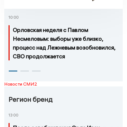
проголосовать за новый
порядок избрания мэра
10:00
Орловская неделя с Павлом
Несмеловым: выборы уже близко,
процесс над Лежневым возобновился,
СВО продолжается
Новости СМИ2
Регион бренд
13:00