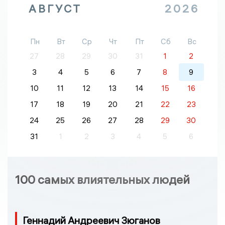
АВГУСТ
2026
Пн
Вт
Ср
Чт
Пт
Сб
Вс
27
28
29
30
31
1
2
3
4
5
6
7
8
9
10
11
12
13
14
15
16
17
18
19
20
21
22
23
24
25
26
27
28
29
30
31
1
2
3
4
5
6
100 самых влиятельных людей
Геннадий Андреевич Зюганов