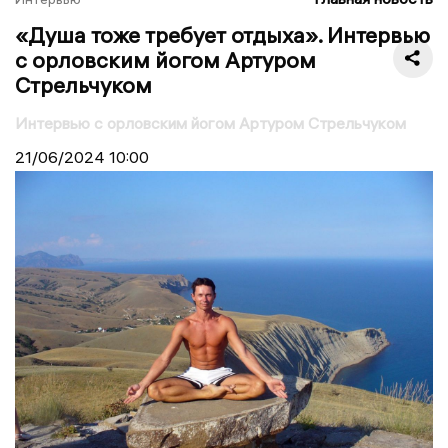
«‎Душа тоже требует отдыха». Интервью
с орловским йогом Артуром
Стрельчуком
Интервью с орловским йогом Артуром Стрельчуком
21/06/2024
10:00