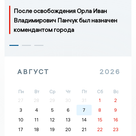
После освобождения Орла Иван
Владимирович Панчук был назначен
комендантом города
АВГУСТ
2026
Пн
Вт
Ср
Чт
Пт
Сб
Вс
27
28
29
30
31
1
2
3
4
5
6
7
8
9
10
11
12
13
14
15
16
17
18
19
20
21
22
23