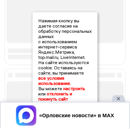
Нажимая кнопку вы
даете согласие на
обработку персональных
данных
с использованием
интернет-сервиса
Яндекс.Метрика,
top.mail.ru, LiveInternet.
На сайте используются
cookie. Оставаясь на
сайте, вы принимаете
все условия
использования.
Вы можете
настроить
или
отклонить и
покинуть сайт
Принять