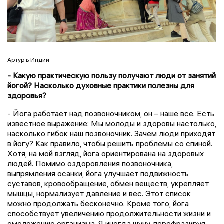
Артур в Индии
- Какую практическую пользу получают люди от занятий
йогой? Насколько духовные практики полезны для
здоровья?
- Йога работает над позвоночником, он – наше все. Есть
известное выражение: Мы молоды и здоровы настолько,
насколько гибок наш позвоночник. Зачем люди приходят
в йогу? Как правило, чтобы решить проблемы со спиной.
Хотя, на мой взгляд, йога ориентирована на здоровых
людей. Помимо оздоровления позвоночника,
выпрямления осанки, йога улучшает подвижность
суставов, кровообращение, обмен веществ, укрепляет
мышцы, нормализует давление и вес. Этот список
можно продолжать бесконечно. Кроме того, йога
способствует увеличению продолжительности жизни и
омоложению организма. Я иногда шучу, перефразируя