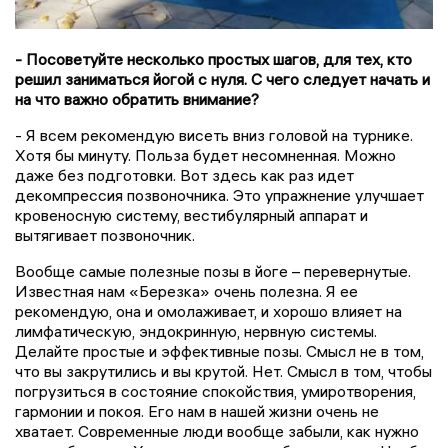
- Посоветуйте несколько простых шагов, для тех, кто
решил заниматься йогой с нуля. С чего следует начать и
на что важно обратить внимание?
- Я всем рекомендую висеть вниз головой на турнике.
Хотя бы минуту. Польза будет несомненная. Можно
даже без подготовки. Вот здесь как раз идет
декомпрессия позвоночника. Это упражнение улучшает
кровеносную систему, вестибулярный аппарат и
вытягивает позвоночник.
Вообще самые полезные позы в йоге – перевернутые.
Известная нам «Березка» очень полезна. Я ее
рекомендую, она и омолаживает, и хорошо влияет на
лимфатическую, эндокринную, нервную системы.
Делайте простые и эффективные позы. Смысл не в том,
что вы закрутились и вы крутой. Нет. Смысл в том, чтобы
погрузиться в состояние спокойствия, умиротворения,
гармонии и покоя. Его нам в нашей жизни очень не
хватает. Современные люди вообще забыли, как нужно