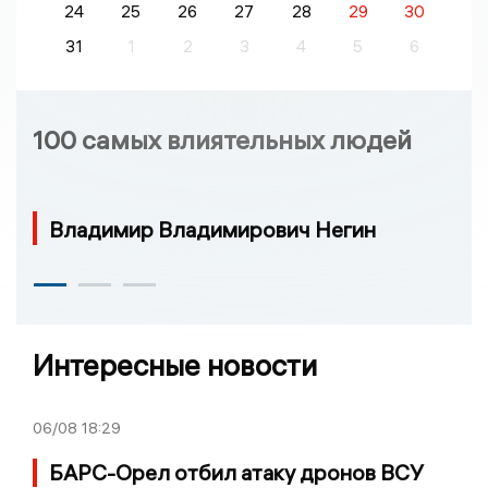
24
25
26
27
28
29
30
31
1
2
3
4
5
6
100 самых влиятельных людей
Владимир Владимирович Негин
Интересные новости
06/08
18:29
БАРС-Орел отбил атаку дронов ВСУ