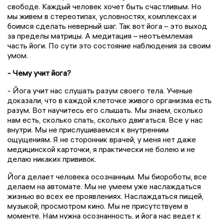
свободе. Каждый человек хочет быть счастливым. Но
мы живем в стереотипах, условностях, комплексах и
боимся сделать неверный шаг. Так вот йога – это выход
за пределы матрицы. А медитация – неотъемлемая
часть йоги. По сути это состояние наблюдения за своим
умом.
- Чему учит йога?
- Йога учит нас слушать разум своего тела. Ученые
доказали, что в каждой клеточке живого организма есть
разум. Вот научитесь его слышать. Мы знаем, сколько
нам есть, сколько спать, сколько двигаться. Все у нас
внутри. Мы не прислушиваемся к внутренним
ощущениям. Я не сторонник врачей, у меня нет даже
медицинской карточки, я практически не болею и не
делаю никаких прививок.
Йога делает человека осознанным. Мы биороботы, все
делаем на автомате. Мы не умеем уже наслаждаться
жизнью во всех ее проявлениях. Наслаждаться пищей,
музыкой, просмотром кино. Мы не присутствуем в
моменте. Нам нужна осознанность, и йога нас ведет к