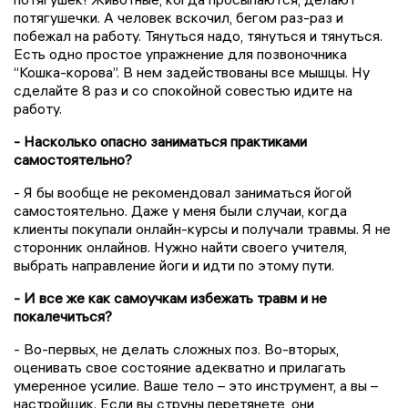
потягушечки. А человек вскочил, бегом раз-раз и
побежал на работу. Тянуться надо, тянуться и тянуться.
Есть одно простое упражнение для позвоночника
“Кошка-корова”. В нем задействованы все мышцы. Ну
сделайте 8 раз и со спокойной совестью идите на
работу.
- Насколько опасно заниматься практиками
самостоятельно?
- Я бы вообще не рекомендовал заниматься йогой
самостоятельно. Даже у меня были случаи, когда
клиенты покупали онлайн-курсы и получали травмы. Я не
сторонник онлайнов. Нужно найти своего учителя,
выбрать направление йоги и идти по этому пути.
- И все же как самоучкам избежать травм и не
покалечиться?
- Во-первых, не делать сложных поз. Во-вторых,
оценивать свое состояние адекватно и прилагать
умеренное усилие. Ваше тело – это инструмент, а вы –
настройщик. Если вы струны перетянете, они