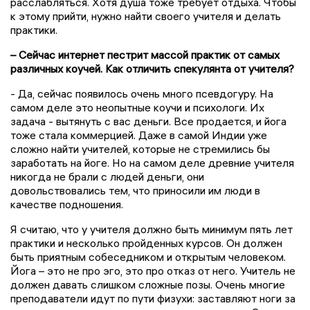
расслабляться. Хотя душа тоже требует отдыха. Чтобы
к этому прийти, нужно найти своего учителя и делать
практики.
– Сейчас интернет пестрит массой практик от самых
различных коучей. Как отличить спекулянта от учителя?
- Да, сейчас появилось очень много псевдогуру. На
самом деле это неопытные коучи и психологи. Их
задача - вытянуть с вас деньги. Все продается, и йога
тоже стала коммерцией. Даже в самой Индии уже
сложно найти учителей, которые не стремились бы
заработать на йоге. Но на самом деле древние учителя
никогда не брали с людей деньги, они
довольствовались тем, что приносили им люди в
качестве подношения.
Я считаю, что у учителя должно быть минимум пять лет
практики и несколько пройденных курсов. Он должен
быть приятным собеседником и открытым человеком.
Йога – это не про эго, это про отказ от него. Учитель не
должен давать слишком сложные позы. Очень многие
преподаватели идут по пути физухи: заставляют ноги за