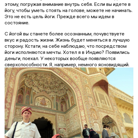
этому, погружая внимание внутрь себя. Если вы идете в
йогу, чтобы уметь стоять на голове, можете не начинать.
Это не есть цель йоги. Прежде всего мы идем в
состояние.
С йогой вы станете более осознанным, почувствуете
вкус и радость жизни. Жизнь будет меняться в лучшую
сторону. Кстати, на себе наблюдаю, что посредством
йоги исполняются мечты. Хотел я в Индию? Появились
деньги, поехал. У некоторых вообще появляются
сверхспособности. Я, например, немного ясновидящий.