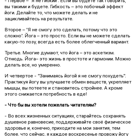
- Первое – “Я не гибкий”. Если вы будете так говорить,
вы такими и будете. Гибкость – это побочный эффект
йоги. Делайте то, что можете делать и не
зацикливайтесь на результате.
Второе – “Я не смогу это сделать, потому что это
сложно”. Йога – это просто. Если вы не можете сделать
какую-то позу, всегда есть более облегченный вариант.
Третье. Многие думают, что йога – это аскетизм.
Отнюдь. Йога– это жизнь в простоте и гармонии. Можно
делать все, но умеренно.
И четвертое - "Занимаясь йогой я не смогу похудеть".
Практикуя йогу вы улучшаете обмен веществ, укрепляет
мышцы, вы потеете и становитесь стройнее. А кроме
этого снижается потребность в еде!
- Что бы вы хотели пожелать читателям?
- Во всех жизненных ситуациях, старайтесь сохранять
душевное равновесие, поддерживайте своё физическое
здоровье и, конечно, приходите на мои занятия, тем
более, что сейчас, я каждое воскресенье провожу йогу