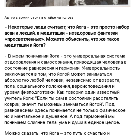
Артур в армии стоит в стойке на голове
- Некоторые люди считают, что йога - это просто набор
асан и лекций, а медитации - нездоровые фантазии
«просветленных». Можете объяснить, что же такое
медитации и йога?
- В моем понимании йога - это универсальная система
оздоровления и самосознания, приводящая человека в
состояние равновесия и гармонии. Универсальность
заключается в том, что йогой может заниматься
абсолютно любой человек, независимо от возраста,
пола, социального положения, вероисповедания и
уровня физподготовки. Как говорил один известный
учитель йоги: “Если ты сам в состоянии расстелить
коврик, значит ты можешь заниматься йогой”. Под
равновесием здесь понимается не только физическое,
но и ментальное и душевное. А под гармонией мы
понимаем слияние тела, ума и души в единое целое.
Можно сказать, что йога – это путь к счастью и