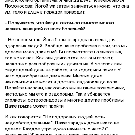
Ломоносова: Йогой уж затем заниматься нужно, что она
ум, тело и душу в порядок приводит.
- Получается, что йогу в каком-то смысле можно
назвать панацеей от всех болезней?
- Не совсем так. Йога больше предназначена для
здоровых людей. Вообще наша проблема в том, что мы
делаем мало движений. Вы посмотрите на животных,
тех же кошек. Как они двигаются, как они играют,
насколько разнообразны их движения. А человек или
сидит целый день на работе, или ходит, или лежит. У
него однообразные движения. Многие даже
наклониться не могут и достать ладонями до пола.
Делайте наклоны, насколько мы вытянем позвоночник,
настолько мы его и оздоровим. Так и убирается
сколиозы, остеохондрозы и многие другие проблемы.
Даже грыжа может пройти.
И как говорится: "Нет здоровых людей, есть
недообследованные". Даже зарядку дома никто не
делает. Каждое утро нужно начинать с чего? С
потягушек! Животные, когда просыпаются, делают