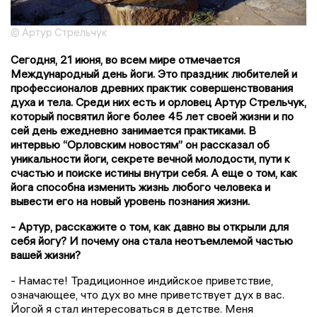
© Артур Стрельчук
Сегодня, 21 июня, во всем мире отмечается
Международный день йоги. Это праздник любителей и
профессионалов древних практик совершенствования
духа и тела. Среди них есть и орловец Артур Стрельчук,
который посвятил йоге более 45 лет своей жизни и по
сей день ежедневно занимается практиками. В
интервью “Орловским новостям” он рассказал об
уникальности йоги, секрете вечной молодости, пути к
счастью и поиске истины внутри себя. А еще о том, как
йога способна изменить жизнь любого человека и
вывести его на новый уровень познания жизни.
- Артур, расскажите о том, как давно вы открыли для
себя йогу? И почему она стала неотъемлемой частью
вашей жизни?
- Намасте! Традиционное индийское приветствие,
означающее, что дух во мне приветствует дух в вас.
Йогой я стал интересоваться в детстве. Меня