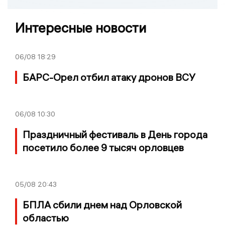
Интересные новости
06/08
18:29
БАРС-Орел отбил атаку дронов ВСУ
06/08
10:30
Праздничный фестиваль в День города
посетило более 9 тысяч орловцев
05/08
20:43
БПЛА сбили днем над Орловской
областью