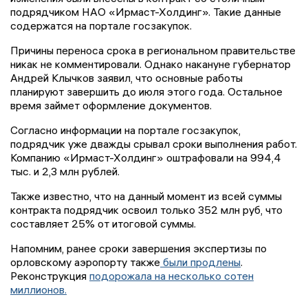
подрядчиком НАО «Ирмаст-Холдинг». Такие данные
содержатся на портале госзакупок.
Причины переноса срока в региональном правительстве
никак не комментировали. Однако накануне губернатор
Андрей Клычков заявил, что основные работы
планируют завершить до июля этого года. Остальное
время займет оформление документов.
Согласно информации на портале госзакупок,
подрядчик уже дважды срывал сроки выполнения работ.
Компанию «Ирмаст-Холдинг» оштрафовали на 994,4
тыс. и 2,3 млн рублей.
Также известно, что на данный момент из всей суммы
контракта подрядчик освоил только 352 млн руб, что
составляет 25% от итоговой суммы.
Напомним, ранее сроки завершения экспертизы по
орловскому аэропорту также
были продлены
.
Реконструкция
подорожала на несколько сотен
миллионов.