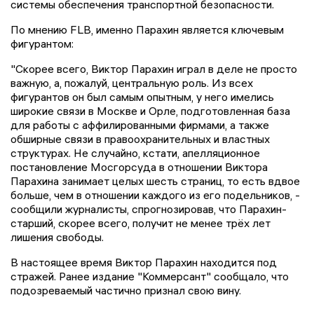
системы обеспечения транспортной безопасности.
По мнению FLB, именно Парахин является ключевым
фигурантом:
"Скорее всего, Виктор Парахин играл в деле не просто
важную, а, пожалуй, центральную роль. Из всех
фигурантов он был самым опытным, у него имелись
широкие связи в Москве и Орле, подготовленная база
для работы с аффилированными фирмами, а также
обширные связи в правоохранительных и властных
структурах. Не случайно, кстати, апелляционное
постановление Мосгорсуда в отношении Виктора
Парахина занимает целых шесть страниц, то есть вдвое
больше, чем в отношении каждого из его подельников, -
сообщили журналисты, спрогнозировав, что Парахин-
старший, скорее всего, получит не менее трёх лет
лишения свободы.
В настоящее время Виктор Парахин находится под
стражей. Ранее издание "Коммерсант" сообщало, что
подозреваемый частично признал свою вину.