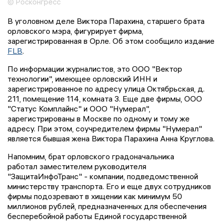
© Росконгресс
В уголовном деле Виктора Парахина, старшего брата
орловского мэра, фигурирует фирма,
зарегистрированная в Орле. Об этом сообщило издание
FLB
.
По информации журналистов, это ООО "Вектор
технологии", имеющее орловский ИНН и
зарегистрированное по адресу улица Октябрьская, д.
211, помещение 114, комната 3. Еще две фирмы, ООО
"Статус Комплайнс" и ООО "Нумерал",
зарегистрированы в Москве по одному и тому же
адресу. При этом, соучредителем фирмы "Нумерал"
является бывшая жена Виктора Парахина Анна Круглова.
Напомним, брат орловского градоначальника
работал заместителем руководителя
"ЗащитаИнфоТранс" - компании, подведомственной
министерству транспорта. Его и еще двух сотрудников
фирмы подозревают в хищении как минимум 50
миллионов рублей, предназначенных для обеспечения
бесперебойной работы Единой государственной