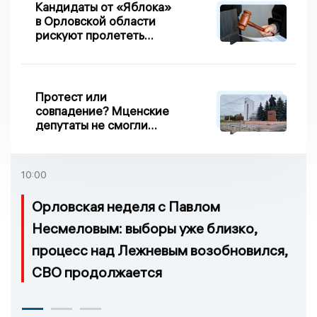
Кандидаты от «Яблока»
в Орловской области
рискуют пролететь
мимо выборов
Протест или
совпадение? Мценские
депутаты не смогли
проголосовать за новый
порядок избрания мэра
10:00
Орловская неделя с Павлом
Несмеловым: выборы уже близко,
процесс над Лежневым возобновился,
СВО продолжается