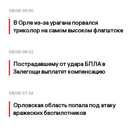
08/08
09:00
В Орле из-за урагана порвался
триколор на самом высоком флагштоке
08/08
08:02
Пострадавшему от удара БПЛА в
Залегощи выплатят компенсацию
08/08
07:34
Орловская область попала под атаку
вражеских беспилотников