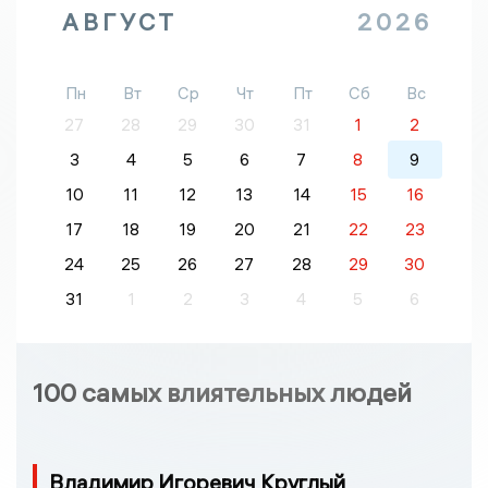
АВГУСТ
2026
Пн
Вт
Ср
Чт
Пт
Сб
Вс
27
28
29
30
31
1
2
3
4
5
6
7
8
9
10
11
12
13
14
15
16
17
18
19
20
21
22
23
24
25
26
27
28
29
30
31
1
2
3
4
5
6
100 самых влиятельных людей
Владимир Игоревич Круглый