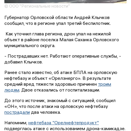
© ООО "Региональные новости"
Губернатор Орловской области Андрей Клычков
сообщил, что в регионе упал третий беспилотник.
Как уточнил глава региона, дрон упал на нежилой
объект в районе поселка Малая Саханка Орловского
муниципального округа.
- Пострадавших нет. Работают оперативные службы, -
добавил Клычков.
Ранее стало известно, об атаке БПЛА на орловскую
нефтебазу и объект «Орелэнерго». В результате
средний вред тяжести здоровью причинен
троим
людям
. Двое отказались от госпитализации.
До этого источник, знакомый с ситуацией, сообщил
«ОН», что после атаки на орловскую нефтебазу
пострадали
два человека.
Напомним,
нефтебаза "Орелнефтепродукт"
подверглась атаке с использованием дрона-камикадзе.