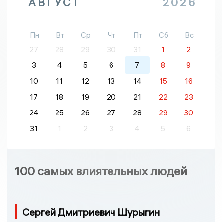
АВГУСТ
2026
Пн
Вт
Ср
Чт
Пт
Сб
Вс
27
28
29
30
31
1
2
3
4
5
6
7
8
9
10
11
12
13
14
15
16
17
18
19
20
21
22
23
24
25
26
27
28
29
30
31
1
2
3
4
5
6
100 самых влиятельных людей
Сергей Дмитриевич Шурыгин