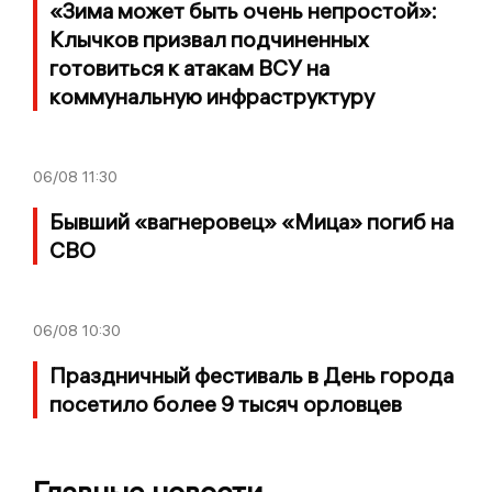
«Зима может быть очень непростой»:
Клычков призвал подчиненных
готовиться к атакам ВСУ на
коммунальную инфраструктуру
06/08
11:30
Бывший «вагнеровец» «Мица» погиб на
СВО
06/08
10:30
Праздничный фестиваль в День города
посетило более 9 тысяч орловцев