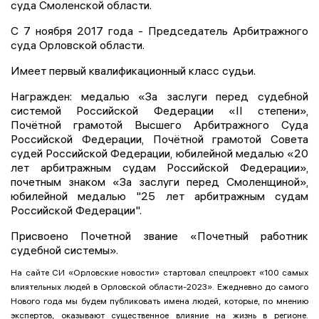
суда Смоленской области.
С 7 ноября 2017 года - Председатель Арбитражного
суда Орловской области.
Имеет первый квалификационный класс судьи.
Награжден: медалью «За заслуги перед судебной
системой Российской Федерации «II степени»,
Почётной грамотой Высшего Арбитражного Суда
Российской Федерации, Почётной грамотой Совета
судей Российской Федерации, юбилейной медалью «20
лет арбитражным судам Российской Федерации»,
почетным знаком «За заслуги перед Смоленщиной»,
юбилейной медалью "25 лет арбитражным судам
Российской Федерации".
Присвоено Почетной звание «Почетный работник
судебной системы».
На сайте СИ «Орловские новости» стартовал спецпроект «100 самых
влиятельных людей в Орловской области-2023». Ежедневно до самого
Нового года мы будем публиковать имена людей, которые, по мнению
экспертов, оказывают существенное влияние на жизнь в регионе.