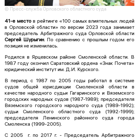
© Пресс-служба Орловского областного суда
41-е место
в рейтинге «100 самых влиятельных людей
в Орловской области» по версии 2023 года занимает
председатель Арбитражного суда Орловской области
Сергей Шурыгин
. По сравнению с прошлым годом его
позиция не изменилась.
Родился в Ярцевском районе Смоленской области. В
1987 году окончил Саратовский ордена «Знак Почета»
юридический институт им. Д.И. Курского.
В период с 1987 по 2005 годы работал в системе
судов общей юрисдикции Смоленской области в
качестве народного судьи Гагаринского и Вяземского
городских народных судов (1987-1989); председателя
Вяземского городского народного суда (1989-1992);
судьи Смоленского областного суда (1992-1999);
председателя Ленинского районного суда города
Смоленска (1999-2005).
С 2005 г. по 2017 г. - Председатель Арбитражного