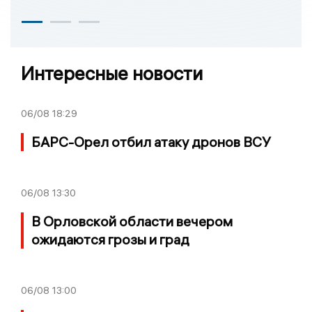
Интересные новости
06/08
18:29
БАРС-Орел отбил атаку дронов ВСУ
06/08
13:30
В Орловской области вечером
ожидаются грозы и град
06/08
13:00