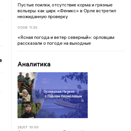
Пустые поилки, отсутствие корма и грязные
вольеры: как цирк «Феникс» в Орле встретил
неожиданную проверку
07/08
11:30
«Ясная погода и ветер северный»: орловцам
рассказали о погоде на выходные
е
Аналитика
26/07
10:00