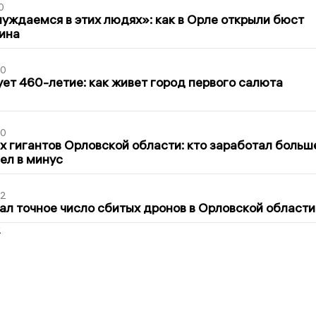
0
уждаемся в этих людях»: как в Орле открыли бюст
ина
30
ет 460-летие: как живет город первого салюта
30
х гигантов Орловской области: кто заработал больш
шел в минус
02
ал точное число сбитых дронов в Орловской области
2