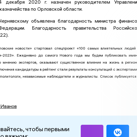
4 декабря 2020 г. назначен руководителем Управлен
азначейства по Орловской области.
ернявскому объявлена благодарность министра финанс
едерации. Благодарность правительства Российско
22).
овские новости» стартовал спецпроект «100 самых влиятельных людей
и-2023». Ежедневно до самого Нового года мы будем публиковать име
о мнению экспертов, оказывают существенное влияние на жизнь в регион
ючения кандидатуры в рейтинг стали результаты консультаций с экспертами
 политологи, независимые наблюдатели и журналисты. Список публикуется
 Иванов
вайтесь, чтобы первыми
 о важном: