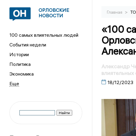
ОРЛОВСКИЕ
>
Главная
ТО
НОВОСТИ
«100 с
100 самых влиятельных людей
Орловс
События недели
Алекса
Истории
Политика
Александр Че
влиятельных 
Экономика
18/12/2023