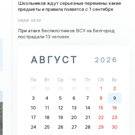
Школьников ждут серьезные перемены: какие
предметы и правила появятся с 1 сентября
09/08
09:30
При атаке беспилотников ВСУ на Белгород
пострадали 13 человек
АВГУСТ
2026
Пн
Вт
Ср
Чт
Пт
Сб
Вс
27
28
29
30
31
1
2
3
4
5
6
7
8
9
10
11
12
13
14
15
16
17
18
19
20
21
22
23
24
25
26
27
28
29
30