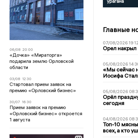
урагана
Главные н
07/08/2026 19:1
Орел накрыл
06/08
20:00
«Дочка» «Мираторга»
подарила землю Орловской
05/08/2026 14:3
области
«Мы сейчас н
Иосифа Стал
03/08
12:30
Стартовал прием заявок на
премию «Орловский бизнес»
05/08/2026 08:
Орёл праздну
30/07
16:30
сегодня
Прием заявок на премию
«Орловский бизнес» откроется
04/08/2026 08:
1 августа
Топ-10 мясны
всех, а кто у