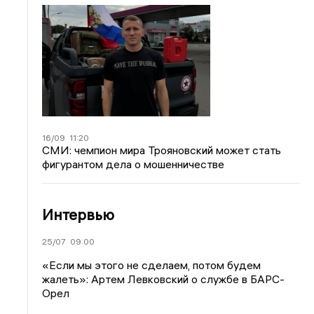
16/09
11:20
СМИ: чемпион мира Трояновский может стать
фигурантом дела о мошенничестве
Интервью
25/07
09:00
«Если мы этого не сделаем, потом будем
жалеть»: Артем Левковский о службе в БАРС-
Орел