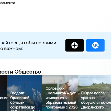
рламента.
вайтесь, чтобы первыми
 о важном:
вости Общество
Орловских
Госдолг
школьников ждут
В Орле после
ение
Орловской
изменения в
урагана
области
образовательной
обрушился склон
е
сократился до
программе с 2026
Дворянского