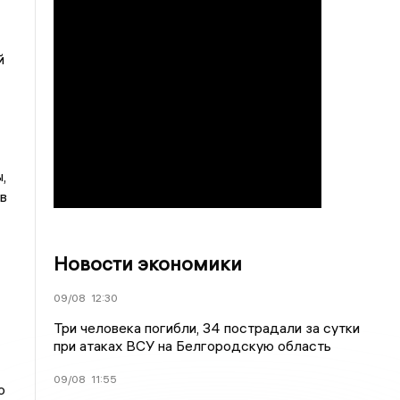
й
,
в
Новости экономики
09/08
12:30
Три человека погибли, 34 пострадали за сутки
при атаках ВСУ на Белгородскую область
09/08
11:55
о