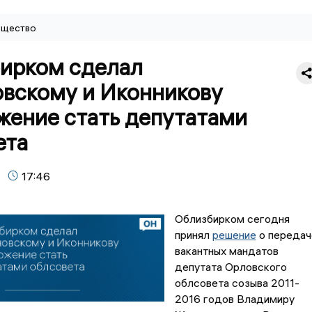
щество
ирком сделал
вскому и Иконникову
жение стать депутатами
ета
17:46
Облизбирком сегодня
принял
решение
о передач
вакантных мандатов
депутата Орловского
облсовета созыва 2011-
2016 годов Владимиру