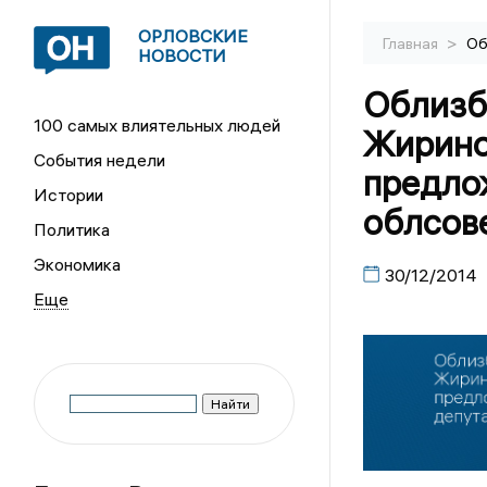
ОРЛОВСКИЕ
>
Главная
Об
НОВОСТИ
Облизб
100 самых влиятельных людей
Жирино
События недели
предло
Истории
облсов
Политика
Экономика
30/12/2014