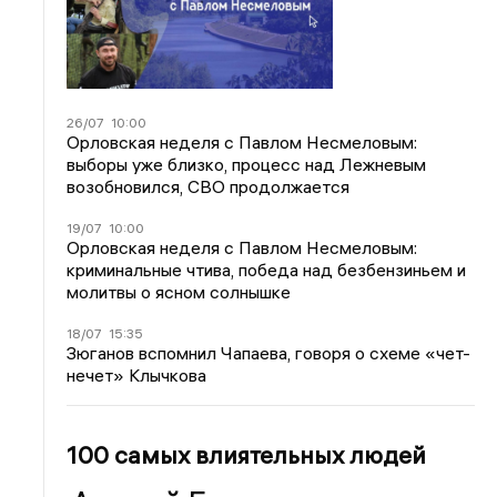
26/07
10:00
Орловская неделя с Павлом Несмеловым:
выборы уже близко, процесс над Лежневым
возобновился, СВО продолжается
19/07
10:00
Орловская неделя с Павлом Несмеловым:
криминальные чтива, победа над безбензиньем и
молитвы о ясном солнышке
18/07
15:35
Зюганов вспомнил Чапаева, говоря о схеме «чет-
нечет» Клычкова
100 самых влиятельных людей