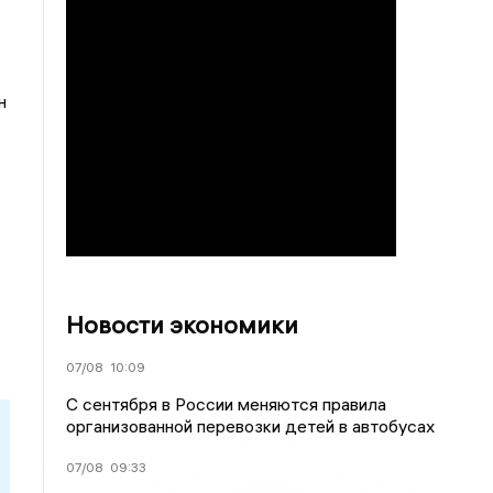
н
Новости экономики
07/08
10:09
С сентября в России меняются правила
организованной перевозки детей в автобусах
07/08
09:33