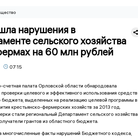
щество
шла нарушения в
аменте сельского хозяйства
фермах на 60 млн рублей
07:15
-счетная палата Орловской области обнародовала
 проверки целевого и эффективного использования средств
 бюджета, выделенных на реализацию целевой программы в
ития крестьянско-фермерских хозяйств за 2013 год.
ерки стали региональный Департамент сельского хозяйства
получатели грантов из областного бюджета.
а многочисленные факты нарушений Бюджетного кодекса,