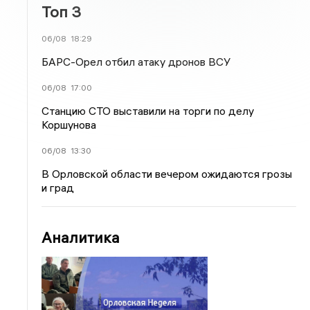
Топ 3
06/08
18:29
БАРС-Орел отбил атаку дронов ВСУ
06/08
17:00
Станцию СТО выставили на торги по делу
Коршунова
06/08
13:30
В Орловской области вечером ожидаются грозы
и град
Аналитика