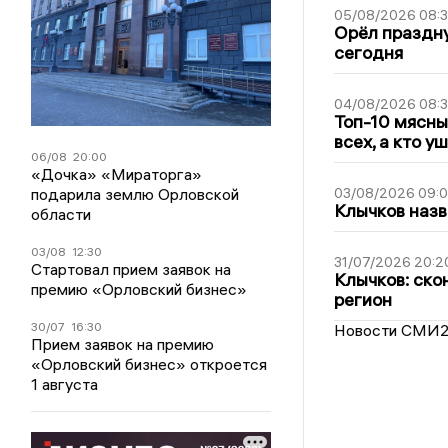
05/08/2026 08:
Орёл праздну
сегодня
04/08/2026 08:
Топ-10 мясны
всех, а кто у
06/08
20:00
«Дочка» «Мираторга»
подарила землю Орловской
03/08/2026 09:
Клычков назв
области
03/08
12:30
31/07/2026 20:2
Стартовал прием заявок на
Клычков: ско
премию «Орловский бизнес»
регион
30/07
16:30
Новости СМИ
Прием заявок на премию
«Орловский бизнес» откроется
1 августа