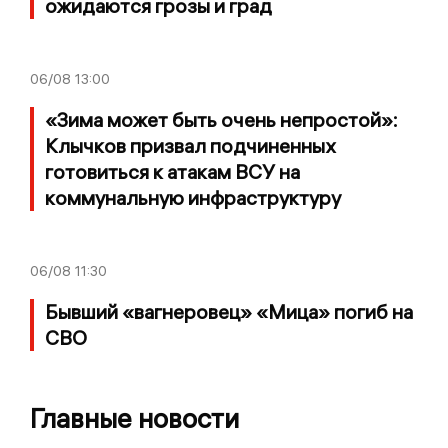
ожидаются грозы и град
06/08
13:00
«Зима может быть очень непростой»:
Клычков призвал подчиненных
готовиться к атакам ВСУ на
коммунальную инфраструктуру
06/08
11:30
Бывший «вагнеровец» «Мица» погиб на
СВО
Главные новости