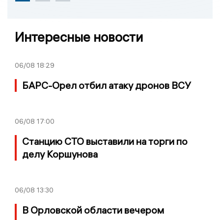
Интересные новости
06/08
18:29
БАРС-Орел отбил атаку дронов ВСУ
06/08
17:00
Станцию СТО выставили на торги по
делу Коршунова
06/08
13:30
В Орловской области вечером