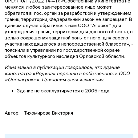
UPD: (10/11/2022 14:41): «Собственник у кинотеатра не
менялся, любое заинтересованное лицо может
обратится в гос. орган за разработкой и утверждением
границ территории, Федеральный закон не запрещает. В
данном случае обратился к нам ООО "Агроюг" для
утверждения границ территории для данного объекта, с
целью сокращения защитной зоны от него, для своего
участка находящегося в непосредственной близости», -
пояснили в управлении по государственной охране
объектов культурного наследия Орловской области.
Изначально в публикации говорилось, что здание
кинотеатра «Родина» перешло в собственность ООО
«Орелагроюг». Приносим свои извинения.
Здание не эксплуатируется с 2005 года.
Автор:
Тихомирова Виктория