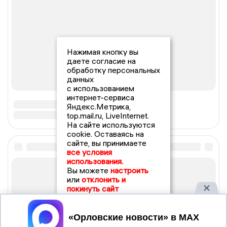
Нажимая кнопку вы
даете согласие на
обработку персональных
данных
с использованием
интернет-сервиса
Яндекс.Метрика,
top.mail.ru, LiveInternet.
На сайте используются
cookie. Оставаясь на
сайте, вы принимаете
все условия
использования.
Вы можете
настроить
или
отклонить и
покинуть сайт
Принять