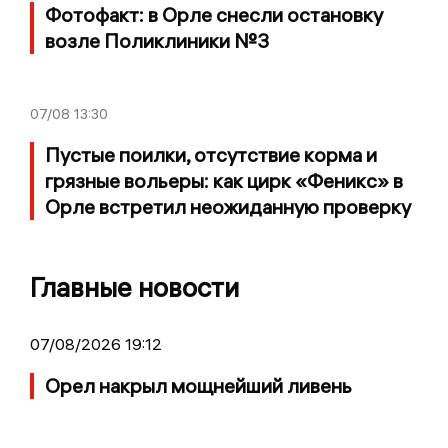
Фотофакт: в Орле снесли остановку
возле Поликлиники №3
07/08
13:30
Пустые поилки, отсутствие корма и
грязные вольеры: как цирк «Феникс» в
Орле встретил неожиданную проверку
Главные новости
07/08/2026 19:12
Орел накрыл мощнейший ливень