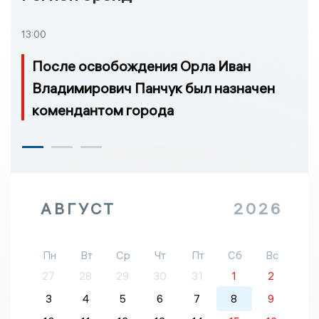
13:00
После освобождения Орла Иван
Владимирович Панчук был назначен
комендантом города
АВГУСТ
2026
Пн
Вт
Ср
Чт
Пт
Сб
Вс
27
28
29
30
31
1
2
3
4
5
6
7
8
9