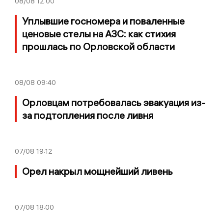
08/08
12:00
Уплывшие госномера и поваленные
ценовые стелы на АЗС: как стихия
прошлась по Орловской области
08/08
09:40
Орловцам потребовалась эвакуация из-
за подтопления после ливня
07/08
19:12
Орел накрыл мощнейший ливень
07/08
18:00