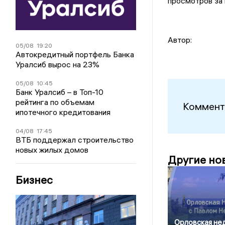
просмотров за 
Автор:
05/08
19:20
Автокредитный портфель Банка
Уралсиб вырос на 23%
05/08
10:45
Банк Уралсиб – в Топ-10
рейтинга по объемам
Коммент
ипотечного кредитования
04/08
17:45
ВТБ поддержал строительство
новых жилых домов
Другие но
Бизнес
Орловская не