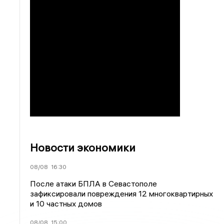
Новости экономики
08/08
16:30
После атаки БПЛА в Севастополе
зафиксировали повреждения 12 многоквартирных
и 10 частных домов
08/08
15:00