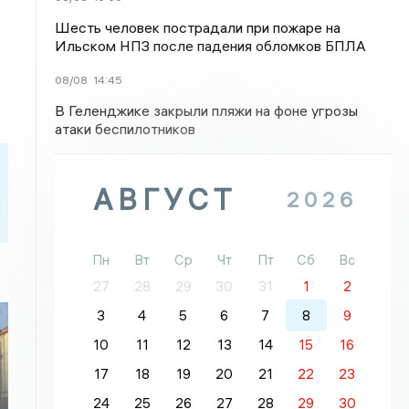
Шесть человек пострадали при пожаре на
Ильском НПЗ после падения обломков БПЛА
08/08
14:45
В Геленджике закрыли пляжи на фоне угрозы
атаки беспилотников
АВГУСТ
2026
Пн
Вт
Ср
Чт
Пт
Сб
Вс
27
28
29
30
31
1
2
3
4
5
6
7
8
9
10
11
12
13
14
15
16
17
18
19
20
21
22
23
24
25
26
27
28
29
30