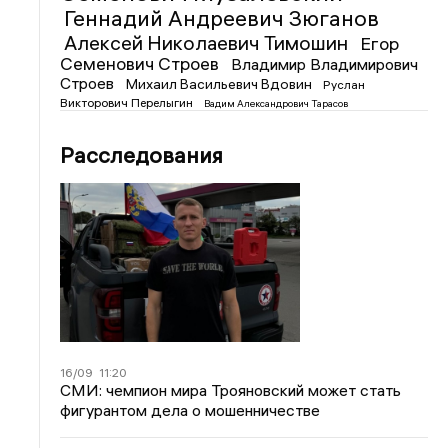
Геннадий Андреевич Зюганов
Алексей Николаевич Тимошин
Егор
Семенович Строев
Владимир Владимирович
Строев
Михаил Васильевич Вдовин
Руслан
Викторович Перелыгин
Вадим Александрович Тарасов
Расследования
16/09
11:20
СМИ: чемпион мира Трояновский может стать
фигурантом дела о мошенничестве