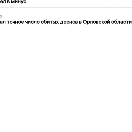
шел в минус
02
ал точное число сбитых дронов в Орловской области
2