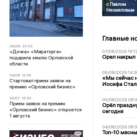
с Павлом
Несмеловым
Главные н
06/08
20:00
«Дочка» «Мираторга»
07/08/2026 19:1
Орел накрыл
подарила землю Орловской
области
05/08/2026 14:3
03/08
12:30
«Мы сейчас н
Стартовал прием заявок на
Иосифа Стал
премию «Орловский бизнес»
30/07
16:30
05/08/2026 08:
Прием заявок на премию
Орёл праздну
«Орловский бизнес» откроется
сегодня
1 августа
04/08/2026 08:
Топ-10 мясны