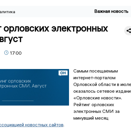
Важная новость
алитика
г орловских электронных
вгуст
17:00
Самым посещаемым
интернет-порталом
Орловской области в июл
оказалось сетевое издани
«Орловские новости».
Рейтинг орловских
электронных СМИ за
минувший месяц
ссоциацией новостных сайтов
.