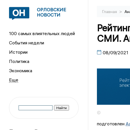
ОРЛОВСКИЕ
>
Главная
Ан
НОВОСТИ
Рейтин
100 самых влиятельных людей
СМИ. А
События недели
Истории
08/09/2021
Политика
Экономика
©
подготовлен
А