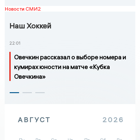
Новости СМИ2
Наш Хоккей
22:01
Овечкин рассказал о выборе номера и
кумирах юности на матче «Кубка
Овечкина»
АВГУСТ
2026