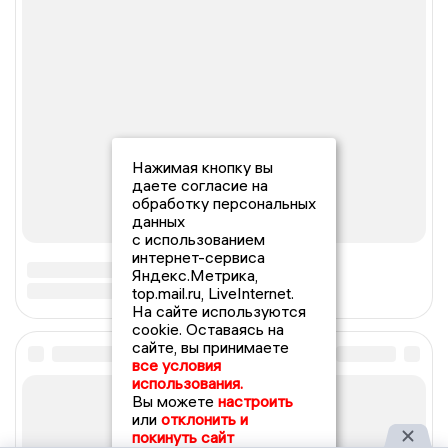
Нажимая кнопку вы
даете согласие на
обработку персональных
данных
с использованием
интернет-сервиса
Яндекс.Метрика,
top.mail.ru, LiveInternet.
На сайте используются
cookie. Оставаясь на
сайте, вы принимаете
все условия
использования.
Вы можете
настроить
или
отклонить и
покинуть сайт