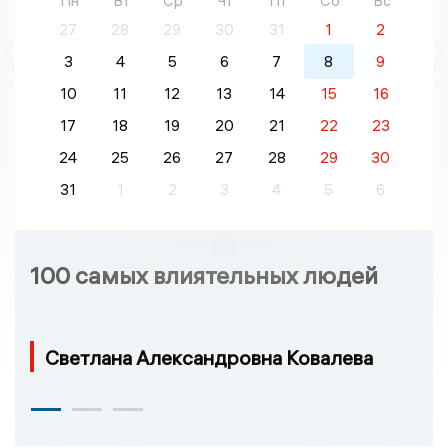
Пн
Вт
Ср
Чт
Пт
Сб
Вс
27
28
29
30
31
1
2
3
4
5
6
7
8
9
10
11
12
13
14
15
16
17
18
19
20
21
22
23
24
25
26
27
28
29
30
31
1
2
3
4
5
6
100 самых влиятельных людей
Светлана Александровна Ковалева