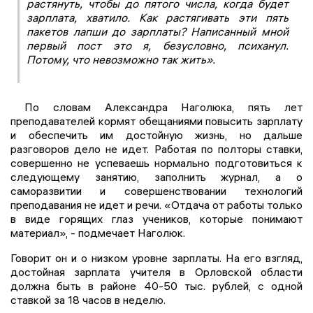
растянуть, чтобы до пятого числа, когда будет
зарплата, хватило. Как растягивать эти пять
пакетов лапши до зарплаты? Написанный мной
первый пост это я, безусловно, психанул.
Потому, что невозможно так жить».
По словам Александра Наголюка, пять лет
преподавателей кормят обещаниями повысить зарплату
и обеспечить им достойную жизнь, но дальше
разговоров дело не идет. Работая по полторы ставки,
совершенно не успеваешь нормально подготовиться к
следующему занятию, заполнить журнал, а о
саморазвитии и совершенствовании технологий
преподавания не идет и речи. «Отдача от работы только
в виде горящих глаз учеников, которые понимают
материал», - подмечает Наголюк.
Говорит он и о низком уровне зарплаты. На его взгляд,
достойная зарплата учителя в Орловской области
должна быть в районе 40-50 тыс. рублей, с одной
ставкой за 18 часов в неделю.