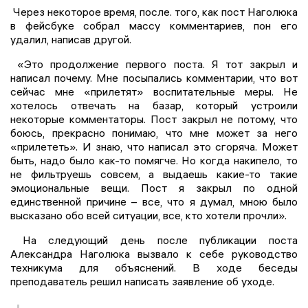
Через некоторое время, после. того, как пост Наголюка
в фейсбуке собрал массу комментариев, пон его
удалил, написав другой.
«Это продолжение первого поста. Я тот закрыл и
написал почему. Мне посыпались комментарии, что вот
сейчас мне «прилетят» воспитательные меры. Не
хотелось отвечать на базар, который устроили
некоторые комментаторы. Пост закрыл не потому, что
боюсь, прекрасно понимаю, что мне может за него
«прилететь». И знаю, что написал это сгоряча. Может
быть, надо было как-то помягче. Но когда накипело, то
не фильтруешь совсем, а выдаешь какие-то такие
эмоциональные вещи. Пост я закрыл по одной
единственной причине – все, что я думал, мною было
высказано обо всей ситуации, все, кто хотели прочли».
На следующий день после публикации поста
Александра Наголюка вызвало к себе руководство
техникума для объяснений. В ходе беседы
преподаватель решил написать заявление об уходе.