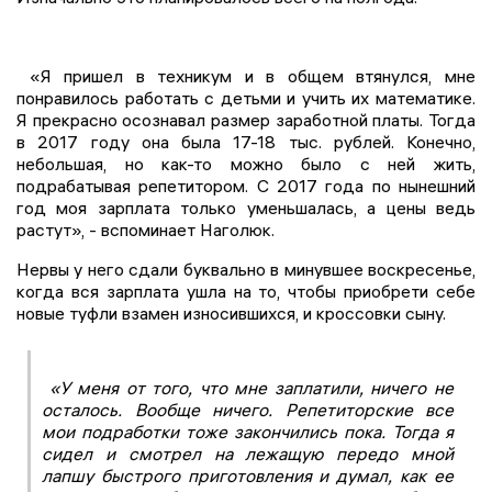
«Я пришел в техникум и в общем втянулся, мне
понравилось работать с детьми и учить их математике.
Я прекрасно осознавал размер заработной платы. Тогда
в 2017 году она была 17-18 тыс. рублей. Конечно,
небольшая, но как-то можно было с ней жить,
подрабатывая репетитором. С 2017 года по нынешний
год моя зарплата только уменьшалась, а цены ведь
растут», - вспоминает Наголюк.
Нервы у него сдали буквально в минувшее воскресенье,
когда вся зарплата ушла на то, чтобы приобрети себе
новые туфли взамен износившихся, и кроссовки сыну.
«У меня от того, что мне заплатили, ничего не
осталось. Вообще ничего. Репетиторские все
мои подработки тоже закончились пока. Тогда я
сидел и смотрел на лежащую передо мной
лапшу быстрого приготовления и думал, как ее