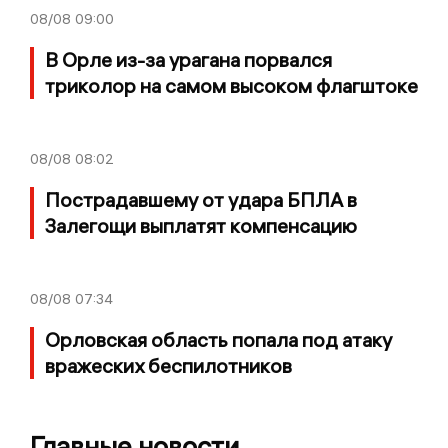
08/08
09:00
В Орле из-за урагана порвался
триколор на самом высоком флагштоке
08/08
08:02
Пострадавшему от удара БПЛА в
Залегощи выплатят компенсацию
08/08
07:34
Орловская область попала под атаку
вражеских беспилотников
Главные новости