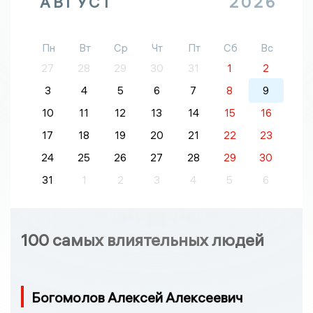
АВГУСТ
2026
Пн
Вт
Ср
Чт
Пт
Сб
Вс
27
28
29
30
31
1
2
3
4
5
6
7
8
9
10
11
12
13
14
15
16
17
18
19
20
21
22
23
24
25
26
27
28
29
30
31
1
2
3
4
5
6
100 самых влиятельных людей
Богомолов Алексей Алексеевич