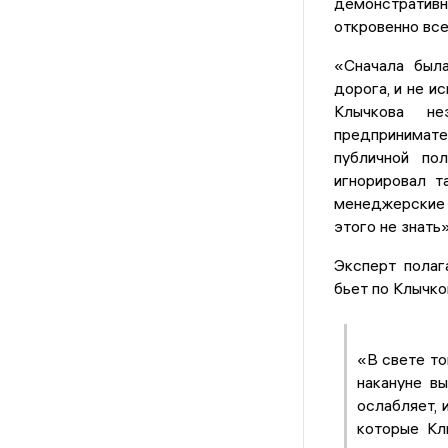
демонстратив
откровенно все
«Сначала была
дорога, и не и
Клычкова не
предпринимате
публичной по
игнорировал т
менеджерские 
этого не знать»
Эксперт полаг
бьет по Клычко
«В свете то
накануне в
ослабляет, 
которые Кл