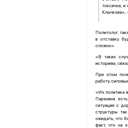
токсична, и
Клычкова», 
Политолог так
в отставку бу
сложно».
«В таких случ
историям, связ
При этом пол
работу силовых
«Их политика и
Парахина есть
ситуация с до
структуры так
ожидать, что б
факт, что на 