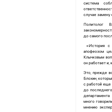
система соб
ответственнос
случае замену 
Политолог В
закономерност
до самого посл
«История с П
апофеозом це
Клычковым воп
он работает и,
Это, прежде в
Блохин, которы
с работой еще 
до последнего
департамента 
много говорили
мнению экспер