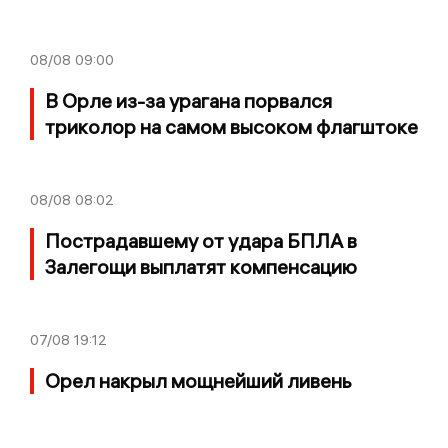
08/08
09:00
В Орле из-за урагана порвался
триколор на самом высоком флагштоке
08/08
08:02
Пострадавшему от удара БПЛА в
Залегощи выплатят компенсацию
07/08
19:12
Орел накрыл мощнейший ливень