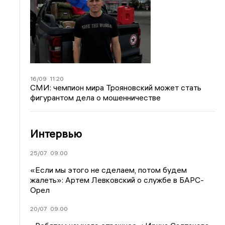
16/09
11:20
СМИ: чемпион мира Трояновский может стать
фигурантом дела о мошенничестве
Интервью
25/07
09:00
«Если мы этого не сделаем, потом будем
жалеть»: Артем Левковский о службе в БАРС-
Орел
20/07
09:00