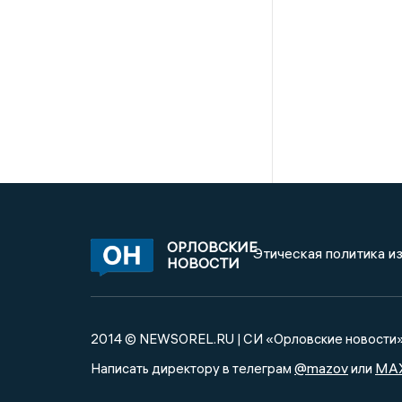
ОРЛОВСКИЕ
Этическая политика и
НОВОСТИ
2014 © NEWSOREL.RU | СИ «Орловские новости
@mazov
MA
Написать директору в телеграм
или