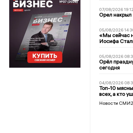
07/08/2026 19:1
Орел накрыл
05/08/2026 14:3
«Мы сейчас н
Иосифа Стал
05/08/2026 08:
Орёл праздну
сегодня
04/08/2026 08:
Топ-10 мясны
всех, а кто у
Новости СМИ