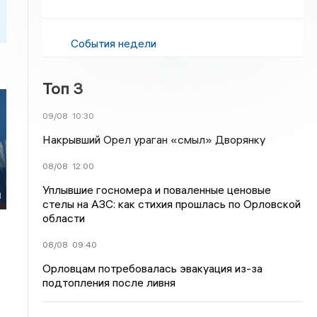
События недели
Топ 3
09/08
10:30
Накрывший Орел ураган «смыл» Дворянку
08/08
12:00
Уплывшие госномера и поваленные ценовые
й
стелы на АЗС: как стихия прошлась по Орловской
области
08/08
09:40
Орловцам потребовалась эвакуация из-за
подтопления после ливня