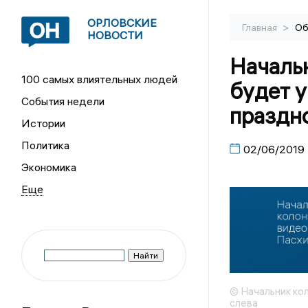
ОРЛОВСКИЕ
>
Главная
Об
НОВОСТИ
Началь
100 самых влиятельных людей
будет у
События недели
праздн
Истории
Политика
02/06/2019
Экономика
© Начальник ко
слева