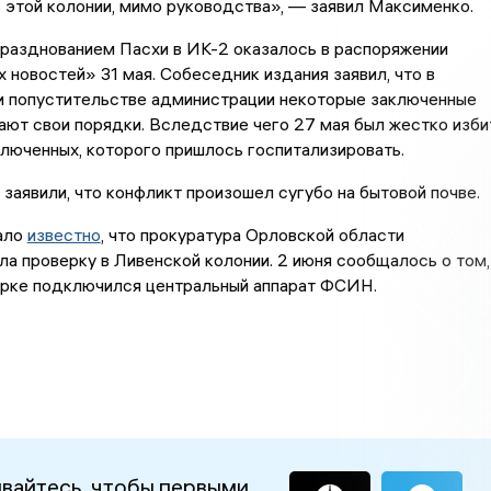
этой колонии, мимо руководства», — заявил Максименко.
празднованием Пасхи в ИК-2 оказалось в распоряжении
 новостей» 31 мая. Собеседник издания заявил, что в
и попустительстве администрации некоторые заключенные
ают свои порядки. Вследствие чего 27 мая был жестко изби
ключенных, которого пришлось госпитализировать.
заявили, что конфликт произошел сугубо на бытовой почве.
тало
известно
, что прокуратура Орловской области
ла проверку в Ливенской колонии. 2 июня сообщалось о том,
ерке подключился центральный аппарат ФСИН.
вайтесь, чтобы первыми